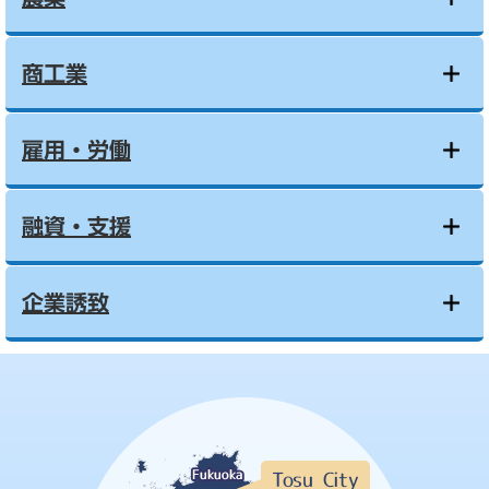
商工業
雇用・労働
融資・支援
企業誘致