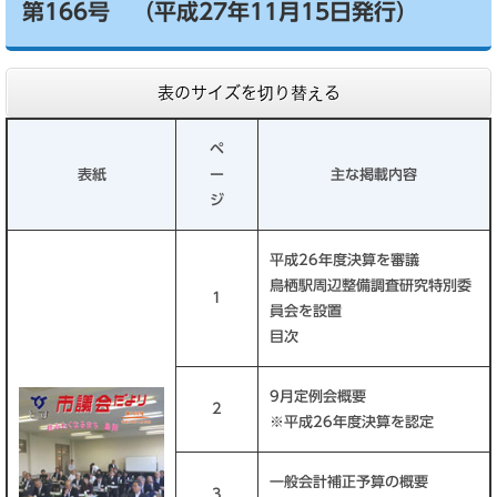
第166号 （平成27年11月15日発行）
表のサイズを切り替える
ペ
表紙
ー
主な掲載内容
ジ
平成26年度決算を審議
鳥栖駅周辺整備調査研究特別委
1
員会を設置
目次
9月定例会概要
2
※平成26年度決算を認定
一般会計補正予算の概要
3