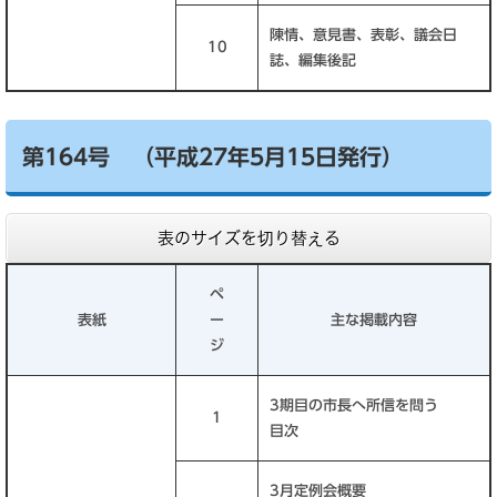
陳情、意見書、表彰、議会日
10
誌、編集後記
第164号 （平成27年5月15日発行）
表のサイズを切り替える
ペ
表紙
ー
主な掲載内容
ジ
3期目の市長へ所信を問う
1
目次
3月定例会概要