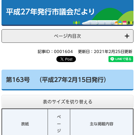
本
文
平成27年発行市議会だより
ページ内目次
記事ID：0001604
更新日：2021年2月25日更新
第163号 （平成27年2月15日発行）
表のサイズを切り替える
ペ
表紙
ー
主な掲載内容
ジ