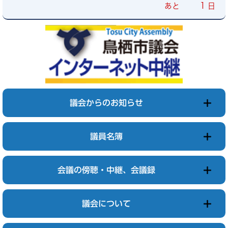
1
あと
日
議会からのお知らせ
議員名簿
会議の傍聴・中継、会議録
議会について