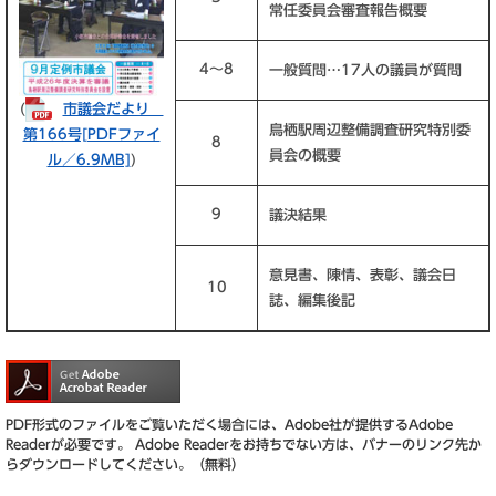
常任委員会審査報告概要
4～8
一般質問…17人の議員が質問
(
市議会だより
鳥栖駅周辺整備調査研究特別委
第166号​[PDFファイ
8
員会の概要
ル／6.9MB]
)
9
議決結果
意見書、陳情、表彰、議会日
10
誌、編集後記
PDF形式のファイルをご覧いただく場合には、Adobe社が提供するAdobe
Readerが必要です。
Adobe Readerをお持ちでない方は、バナーのリンク先か
らダウンロードしてください。（無料）