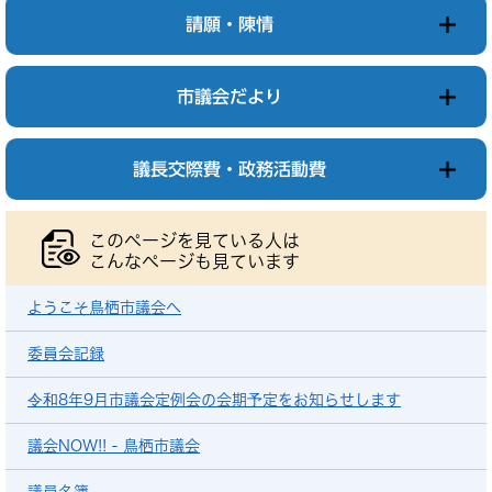
請願・陳情
市議会だより
議長交際費・政務活動費
このページを見ている人は
こんなページも見ています
ようこそ鳥栖市議会へ
委員会記録
令和8年9月市議会定例会の会期予定をお知らせします
議会NOW!! - 鳥栖市議会