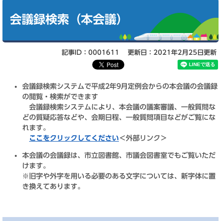
本
文
会議録検索（本会議）
記事ID：0001611
更新日：2021年2月25日更新
会議録検索システムで平成2年9月定例会からの本会議の会議録
の閲覧・検索ができます
会議録検索システムにより、本会議の議案審議、一般質問な
どの質疑応答などや、会期日程、一般質問項目などがご覧にな
れます。
ここをクリックしてください
＜外部リンク＞
本会議の会議録は、市立図書館、市議会図書室でもご覧いただ
けます。
※旧字や外字を用いる必要のある文字については、新字体に置
き換えてあります。