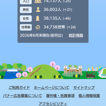
74,137人
(-25)
人口
36,002人
(+21)
男性
38,135人
(-46)
女性
34,738世帯
(+24)
世帯数
2026年6月末現在(前月比)
統計情報
ご利用ガイド
ホームページについて
サイトマップ
バナー広告募集について
著作権・免責事項
個人情報保護
アクセシビリティ