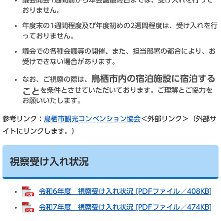
議会開会1週間前から本会議最終日までは、受け入れを行って
おりません。
年度末の1週間程度及び年度初めの2週間程度は、受け入れを行
っておりません。
議会での各種会議等の開催、また、担当部署の都合により、お
受けできない場合があります。
鳥栖市内の宿泊施設に宿泊する
なお、ご視察の際は、
こと
を条件とさせていただいております。ご理解とご協力を
お願いいたします。
参考リンク：
鳥栖市観光コンベンション協会
＜外部リンク＞
（外部サ
イトにリンクします。）
視察受け入れ状況
令和6年度 視察受け入れ状況 [PDFファイル／408KB]
令和7年度 視察受け入れ状況 [PDFファイル／474KB]