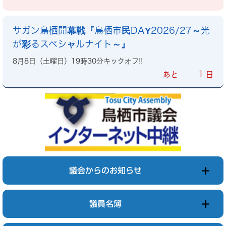
サガン鳥栖開幕戦『鳥栖市民DAY2026/27～光
が彩るスペシャルナイト～』
8月8日（土曜日）19時30分キックオフ!!
1
あと
日
議会からのお知らせ
議員名簿