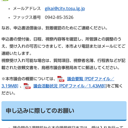
メールアドレス
gikai@city.tosu.lg.jp
ファックス番号 0942-85-3526
なお、申込書送信後は、到着確認のためにご連絡ください。
申込書の受付後、日程、視察内容等を確認し、所管課との調整のう
え、受け入れの可否につきまして、本市より電話またはメールにてご
連絡いたします。
視察受け入れ可能な場合は、質問項目、視察者名簿、行程表などが記
載された依頼文書を、鳥栖市議会事務局あてに郵送してください。
※本市議会の概要については、
議会要覧 [PDFファイル／
3.19MB]
、
議会活動状況 [PDFファイル／1.43MB]
]をご覧く
ださい。
申し込みに際してのお願い