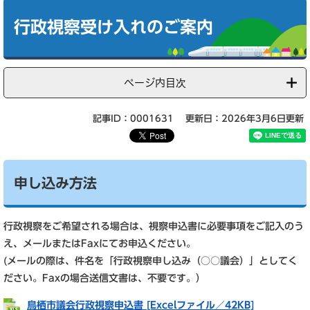
本
文
行政視察受け入れのご案内
ページ内目次
記事ID：0001631
更新日：2026年3月6日更新
申し込み方法
行政視察をご希望される場合は、視察申込書に必要事項をご記入のう
え、メールまたはFaxにてお申込ください。
(メールの際は、件名を「行政視察申し込み（○○議会）」としてく
ださい。Faxの場合送信文書は、不要です。）
鳥栖市議会行政視察申込書 [Excelファイル／42KB]