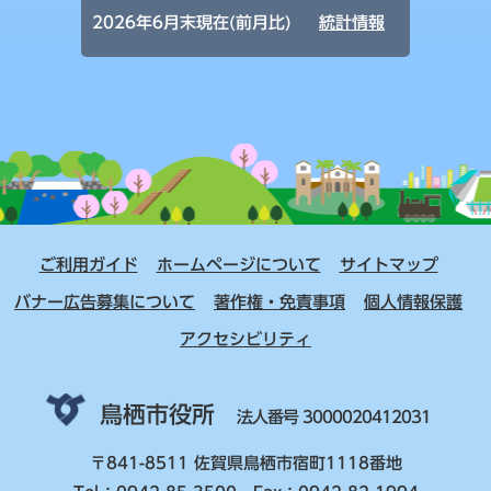
2026年6月末現在(前月比)
統計情報
ご利用ガイド
ホームページについて
サイトマップ
バナー広告募集について
著作権・免責事項
個人情報保護
アクセシビリティ
鳥栖市役所
法人番号 3000020412031
〒841-8511 佐賀県鳥栖市宿町1118番地