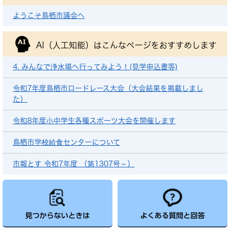
ようこそ鳥栖市議会へ
AI（人工知能）は
こんなページをおすすめします
4. みんなで浄水場へ行ってみよう！(見学申込書等)
令和7年度鳥栖市ロードレース大会（大会結果を掲載しまし
た）
令和8年度小中学生各種スポーツ大会を開催します
鳥栖市学校給食センターについて
市報とす 令和7年度 （第1307号～）
見つからないときは
よくある質問と回答