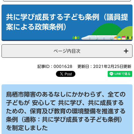
本
文
共に学び成長する子ども条例（議員提
案による政策条例）
ページ内目次
記事ID：0001628
更新日：2021年2月25日更新
鳥栖市障害のあるなしにかかわらず、全ての
子どもが 安心して 共に学び、共に成長する
ための、保育及び教育の環境整備を推進する
条例（通称：共に学び成長する子ども条例）
を制定しました