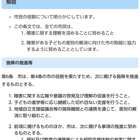
解説
市民の役割について明らかにしています。
この条文では、全ての市民は、
障害に関する理解を深めることに努めること
障害がある子どもの差別の解消に向けた市の取組に協力
するように努めることとしています。
施策の推進等
第6条 市は、第4条の市の役割を果たすため、次に掲げる施策を推進
するものとする。
障害に関する広報や意識の啓発及び理解の促進を行うこと。
子どもの進学等に応じ継続した切れ目ない支援を行うこと。
地域自立支援協議会等の関係機関との連携を通じて、差別の解
消に取り組むこと。
前項に掲げるもののほか、市は、次に掲げる事項の推進に努め
るものとする。
福祉及び教育の連携等による相談支援体制の充実に関す