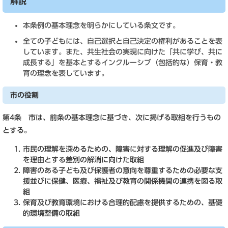
解説
本条例の基本理念を明らかにしている条文です。
全ての子どもには、自己選択と自己決定の権利があることを表
しています。また、共生社会の実現に向けた「共に学び、共に
成長する」を基本とするインクルーシブ（包括的な）保育・教
育の理念を表しています。
市の役割
第4条 市は、前条の基本理念に基づき、次に掲げる取組を行うもの
とする。
市民の理解を深めるための、障害に対する理解の促進及び障害
を理由とする差別の解消に向けた取組
障害のある子ども及び保護者の意向を尊重するための必要な支
援並びに保健、医療、福祉及び教育の関係機関の連携を図る取
組
保育及び教育環境における合理的配慮を提供するための、基礎
的環境整備の取組