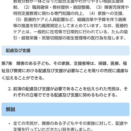
教育分野が一体となった総合支援やわかりやすい相談支援体
制、（2）職員確保・教材提供・施設整備、（3）障害児保育や
特別支援教育に関わる専門知識の向上、（4）家族への支援、
（5）医療的ケアと人員配置など、組織改革や予算を伴う施策
等の推進を努力義務規定としてまとめています。なお、医療的
ケアとは、一般的に在宅等で日常的に行われている、たんの吸
引・経管栄養・気管切開部の衛生管理等の医行為を指します。
配慮及び支援
第7条 障害のある子ども、その家族、支援者等は、保健、医療、福
祉及び教育における配慮及び支援が必要なことを周りの市民に遠慮な
く伝えることができる。
前項の配慮及び支援が必要であることを伝えられた市民は、そ
れぞれの立場でできる配慮及び支援に努めるものとする。
解説
全ての市民が、障害のある子どもやその家族に対して、配慮や
支援を行っていただきたい旨を表しました。