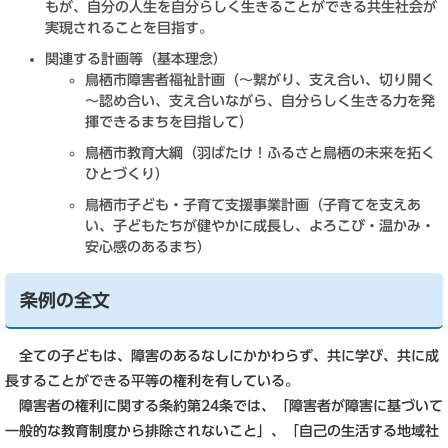
もが、自分の人生を自分らしく生きることができる共生社会が
実現されることを目指す。
関連する計画等（基本理念）
鳥栖市障害者福祉計画（～繋がり、支え合い、切り開く
～認め合い、支え合いながら、自分らしく生きる力を発
揮できるまちを目指して）
鳥栖市教育大綱（羽ばたけ！ふるさと鳥栖の未来を拓く
ひとづくり）
鳥栖市子ども・子育て支援事業計画（子育てを支えあ
い、子どもたちが健やかに成長し、よろこび・温かみ・
安心感のあるまち）
条例の全文
全ての子どもは、障害のあるなしにかかわらず、共に学び、共に成
長することができる平等の権利を有している。
障害者の権利に関する条約第24条では、「障害者が障害に基づいて
一般的な教育制度から排除されないこと」、「自己の生活する地域社