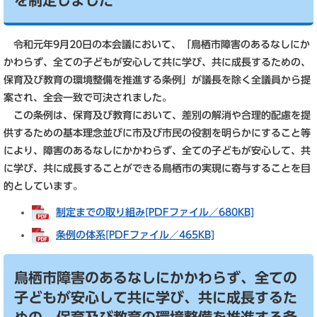
を制定しました
令和元年9月20日の本会議において、「鳥栖市障害のあるなしにか
かわらず、全ての子どもが安心して共に学び、共に成長するための、
保育及び教育の環境整備を推進する条例」が議長を除く全議員から提
案され、全会一致で可決されました。
この条例は、保育及び教育において、差別の解消や合理的配慮を提
供するための基本理念並びに市及び市民の役割を明らかにすること等
により、障害のあるなしにかかわらず、全ての子どもが安心して、共
に学び、共に成長することができる鳥栖市の実現に寄与することを目
的としています。
制定までの取り組み[PDFファイル／680KB]
条例の体系[PDFファイル／465KB]
鳥栖市障害のあるなしにかかわらず、全ての
子どもが安心して共に学び、共に成長するた