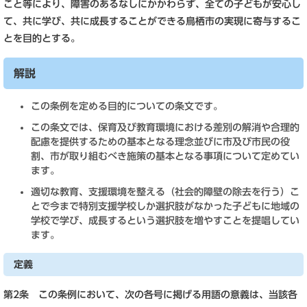
こと等により、障害のあるなしにかかわらず、全ての子どもが安心し
て、共に学び、共に成長することができる鳥栖市の実現に寄与するこ
とを目的とする。
解説
この条例を定める目的についての条文です。
この条文では、保育及び教育環境における差別の解消や合理的
配慮を提供するための基本となる理念並びに市及び市民の役
割、市が取り組むべき施策の基本となる事項について定めてい
ます。
適切な教育、支援環境を整える（社会的障壁の除去を行う）こ
とで今まで特別支援学校しか選択肢がなかった子どもに地域の
学校で学び、成長するという選択肢を増やすことを提唱してい
ます。
定義
第2条 この条例において、次の各号に掲げる用語の意義は、当該各