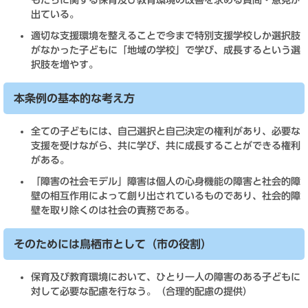
もたちに関する保育及び教育環境の改善を求める質問・意見が
出ている。
適切な支援環境を整えることで今まで特別支援学校しか選択肢
がなかった子どもに「地域の学校」で学び、成長するという選
択肢を増やす。
本条例の基本的な考え方
全ての子どもには、自己選択と自己決定の権利があり、必要な
支援を受けながら、共に学び、共に成長することができる権利
がある。
「障害の社会モデル」障害は個人の心身機能の障害と社会的障
壁の相互作用によって創り出されているものであり、社会的障
壁を取り除くのは社会の責務である。
そのためには鳥栖市として（市の役割）
保育及び教育環境において、ひとり一人の障害のある子どもに
対して必要な配慮を行なう。（合理的配慮の提供）