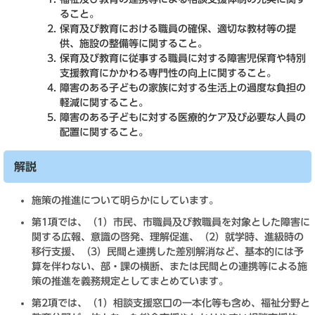
ること。
保育及び教育における職員の確保、適切な教材等の提
供、施設の整備等に関すること。
保育及び教育に従事する職員に対する障害児保育や特別
支援教育にかかわる専門性の向上に関すること。
障害のある子どもの家族に対する生活上の過度な負担の
軽減に関すること。
障害のある子どもに対する医療的ケア及び必要な人員の
配置に関すること。
解説
施策の推進について明らかにしています。
第1項では、（1）市民、市職員及び教職員を対象とした障害に
関する広報、意識の啓発、理解促進、（2）就学時、進級時の
移行支援、（3）民間と連携した差別解消など、基本的には予
算を伴わない、部・課の横断、または民間との連携等による施
策の推進を義務規定としてまとめています。
第2項では、（1）相談支援窓口の一本化等も含め、福祉分野と