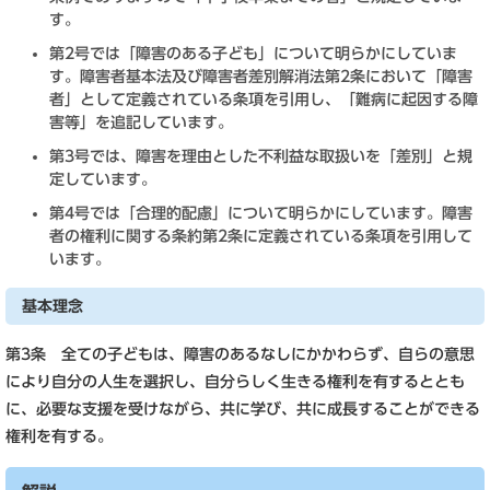
す。
第2号では「障害のある子ども」について明らかにしていま
す。障害者基本法及び障害者差別解消法第2条において「障害
者」として定義されている条項を引用し、「難病に起因する障
害等」を追記しています。
第3号では、障害を理由とした不利益な取扱いを「差別」と規
定しています。
第4号では「合理的配慮」について明らかにしています。障害
者の権利に関する条約第2条に定義されている条項を引用して
います。
基本理念
第3条 全ての子どもは、障害のあるなしにかかわらず、自らの意思
により自分の人生を選択し、自分らしく生きる権利を有するととも
に、必要な支援を受けながら、共に学び、共に成長することができる
権利を有する。