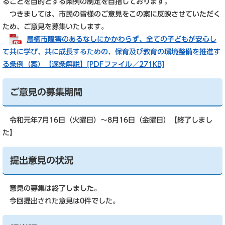
ることを目的とする条例の制定を目指しております。
つきましては、市民の皆様のご意見をこの案に反映させていただく
ため、ご意見を募集いたします。
鳥栖市障害のあるなしにかかわらず、全ての子どもが安心し
て共に学び、共に成長するための、保育及び教育の環境整備を推進す
る条例（案）【逐条解説】[PDFファイル／271KB]
ご意見の募集期間
令和元年7月16日（火曜日）～8月16日（金曜日）【終了しまし
た】
提出意見の状況
意見の募集は終了しました。
今回提出された意見は0件でした。