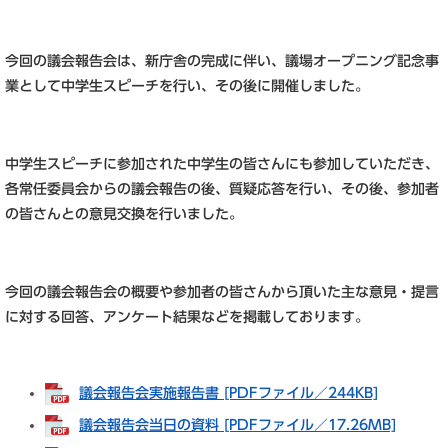
今回の議会報告会は、新庁舎の完成に伴い、議場オープニング記念事
業として中学生スピーチを行い、その後に開催しました。
中学生スピーチに参加された中学生の皆さんにも参加していただき、
各常任委員会からの議会報告の後、質疑応答を行い、その後、参加者
の皆さんとの意見交換を行いました。
今回の議会報告会の概要や参加者の皆さんから頂いた主な意見・提言
に対する回答、アンケート結果などを掲載しております。
議会報告会実施報告書 [PDFファイル／244KB]
議会報告会当日の資料 [PDFファイル／17.26MB]