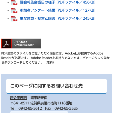
議会報告会当日の様子 [PDFファイル／456KB]
参加者アンケート結果 [PDFファイル／127KB]
主な意見・提言と回答 [PDFファイル／245KB]
PDF形式のファイルをご覧いただく場合には、Adobe社が提供するAdobe
Readerが必要です。
Adobe Readerをお持ちでない方は、バナーのリンク先か
らダウンロードしてください。（無料）
このページに関するお問い合わせ先
議会事務局
議事調査係
〒841-8511 佐賀県鳥栖市宿町1118番地
Tel：0942-85-3612
Fax：0942-85-3526