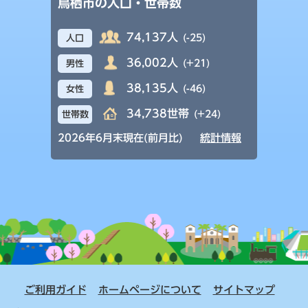
鳥栖市の人口・世帯数
74,137人
(-25)
人口
36,002人
(+21)
男性
38,135人
(-46)
女性
34,738世帯
(+24)
世帯数
2026年6月末現在(前月比)
統計情報
ご利用ガイド
ホームページについて
サイトマップ