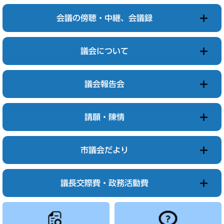
会議の傍聴・中継、会議録
議会について
議会報告会
請願・陳情
市議会だより
議長交際費・政務活動費