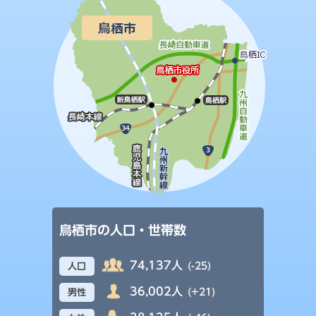
鳥栖市の人口・世帯数
74,137人
(-25)
人口
36,002人
(+21)
男性