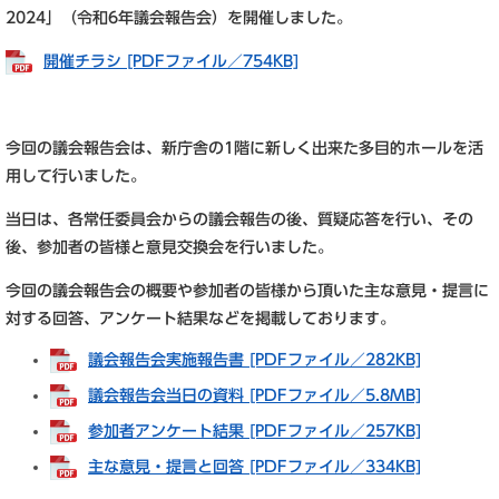
2024」（令和6年議会報告会）を開催しました。
開催チラシ [PDFファイル／754KB]
今回の議会報告会は、新庁舎の1階に新しく出来た多目的ホールを活
用して行いました。
当日は、各常任委員会からの議会報告の後、質疑応答を行い、その
後、参加者の皆様と意見交換会を行いました。
今回の議会報告会の概要や参加者の皆様から頂いた主な意見・提言に
対する回答、アンケート結果などを掲載しております。
議会報告会実施報告書 [PDFファイル／282KB]
議会報告会当日の資料 [PDFファイル／5.8MB]
参加者アンケート結果 [PDFファイル／257KB]
主な意見・提言と回答 [PDFファイル／334KB]