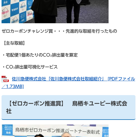
ゼロカーボンチャレンジ賞・・・先進的な取組を行ったもの
【主な取組】
・宅配便1個あたりのCO₂排出量を算定
・CO₂排出量可視化サービス
佐川急便株式会社「佐川急便株式会社取組紹介」 [PDFファイル
／1.73MB]
【ゼロカーボン推進賞】 鳥栖キユーピー株式会
社