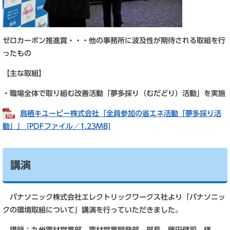
ゼロカーボン推進賞・・・他の事務所に波及性が期待される取組を行
ったもの
【主な取組】
・職場全体で取り組む改善活動「夢多採り（むだどり）活動」を実施
鳥栖キユーピー株式会社「全員参加の省エネ活動「夢多採り活
動」」 [PDFファイル／1.23MB]
講演
パナソニック株式会社エレクトリックワークス社より「パナソニッ
クの環境取組について」講演を行っていただきました。