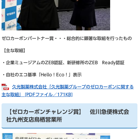
ゼロカーボンパートナー賞・・・総合的に顕著な取組を行ったもの
【主な取組】
・企業ミュージアムのZEB認証、新研修所のZEB Ready認証
・自社のエコ基準「Hello！Eco！」表示
久光製薬株式会社「久光製薬グループのゼロカーボンに関する
主な取組」 [PDFファイル／171KB]
【ゼロカーボンチャレンジ賞】 佐川急便株式会
社九州支店鳥栖営業所