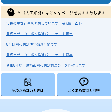
AI（人工知能）は
こんなページをおすすめします
市長の主な行事を発信しています（令和8年2月）
鳥栖市ゼロカーボン推進パートナーを認定
8月は同和問題啓発強調月間です
鳥栖市ゼロカーボン推進パートナーを募集
令和8年度「鳥栖市同和問題講演会」を開催します
見つからないときは
よくある質問と回答