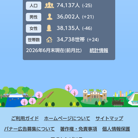
74,137人
(-25)
人口
36,002人
(+21)
男性
38,135人
(-46)
女性
34,738世帯
(+24)
世帯数
2026年6月末現在(前月比)
統計情報
ご利用ガイド
ホームページについて
サイトマップ
バナー広告募集について
著作権・免責事項
個人情報保護