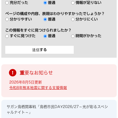
充分だった
普通
情報が足りない
ページの構成や内容、表現はわかりやすかったでしょうか？
分かりやすい
普通
分かりにくい
この情報をすぐに見つけられましたか？
すぐに見つけた
普通
時間がかかった
重要なお知らせ
2026年8月5日更新
令和8年熊本地震に関する支援情報
サガン鳥栖開幕戦『鳥栖市民DAY2026/27～光が彩るスペシ
ャルナイト～』