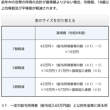
前年中の世帯の所得の合計が基準額より少ない場合、均等割、18歳以
上均等割及び平等割が軽減されます。
表のサイズを切り替える
基準額（令和8年度）
43万円＋（給与所得者等の数（※1）－1）
7割軽減
×10万円
43万円＋（給与所得者等の数（※1）－1）
5割軽減
×10万円＋31万円×国保加入者数（※2）
43万円＋（給与所得者等の数（※1）－1）
2割軽減
×10万円＋57万円×国保加入者数（※2）
※1 一定の給与所得者（給与収入65万円超）と公的年金等に係る所