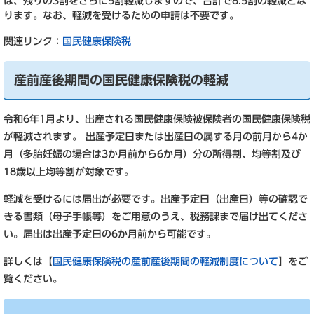
は、残りの3割をさらに5割軽減しますので、合計で8.5割の軽減とな
ります。なお、軽減を受けるための申請は不要です。
関連リンク：
国民健康保険税
産前産後期間の国民健康保険税の軽減
令和6年1月より、出産される国民健康保険被保険者の国民健康保険税
が軽減されます。 出産予定日または出産日の属する月の前月から4か
月（多胎妊娠の場合は3か月前から6か月）分の所得割、均等割及び
18歳以上均等割が対象です。
軽減を受けるには届出が必要です。出産予定日（出産日）等の確認で
きる書類（母子手帳等）をご用意のうえ、税務課まで届け出てくださ
い。届出は出産予定日の6か月前から可能です。
詳しくは【
国民健康保険税の産前産後期間の軽減制度について
】をご
覧ください。