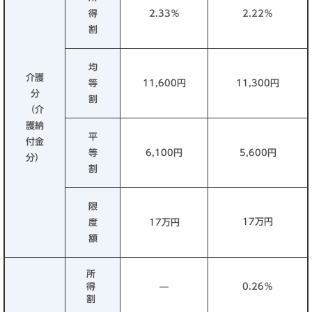
得
2.33％
2.22％
割
均
介護
等
11,600円
11,300円
分
割
（介
護納
平
付金
等
6,100円
5,600円
分）
割
限
17万円
度
17万円
額
所
得
—
0.26％
割