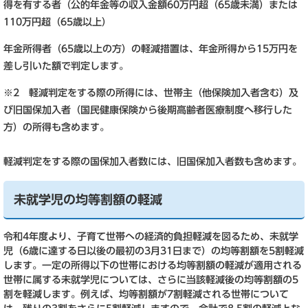
得を有する者（公的年金等の収入金額60万円超（65歳未満）または
110万円超（65歳以上）
年金所得者（65歳以上の方）の軽減措置は、年金所得から15万円を
差し引いた額で判定します。
※2 軽減判定をする際の所得には、世帯主（他保険加入者含む）及
び旧国保加入者（国民健康保険から後期高齢者医療制度へ移行した
方）の所得も含めます。
軽減判定をする際の国保加入者数には、旧国保加入者数も含めます。
未就学児の均等割額の軽減
令和4年度より、子育て世帯への経済的負担軽減を図るため、未就学
児（6歳に達する日以後の最初の3月31日まで）の均等割額を5割軽減
します。一定の所得以下の世帯における均等割額の軽減が適用される
世帯に属する未就学児については、さらに当該軽減後の均等割額の5
割を軽減します。例えば、均等割額が7割軽減される世帯について