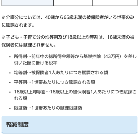
※介護分については、40歳から65歳未満の被保険者がいる世帯のみ
に賦課されます。
※子ども・子育て分の均等割及び18歳以上均等割は、18歳未満の被
保険者には賦課されません。
所得割…前年中の総所得金額等から基礎控除（43万円）を差し
引いた額に掛ける税率
均等割…被保険者1人あたりにつき賦課される額
平等割…1世帯あたりにつき賦課される額
18歳以上均等割…18歳以上の被保険者1人あたりにつき賦課さ
れる額
限度額…1世帯あたりの賦課限度額
軽減制度