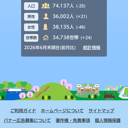
74,137人
(-25)
人口
36,002人
(+21)
男性
38,135人
(-46)
女性
34,738世帯
(+24)
世帯数
2026年6月末現在(前月比)
統計情報
ご利用ガイド
ホームページについて
サイトマップ
バナー広告募集について
著作権・免責事項
個人情報保護