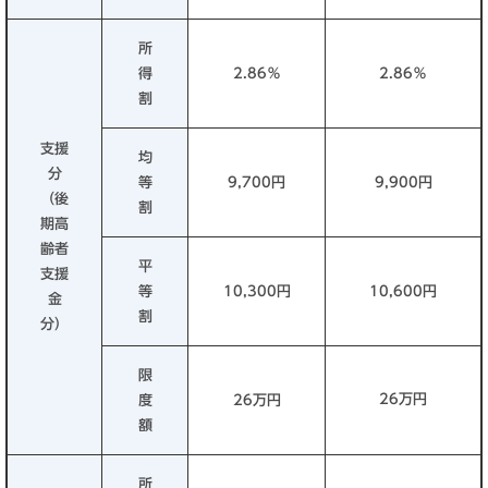
所
得
2.86％
2.86％
割
支援
均
分
等
9,700円
9,900円
（後
割
期高
齢者
平
支援
等
10,300円
10,600円
金
割
分）
限
26万円
度
26万円
額
所