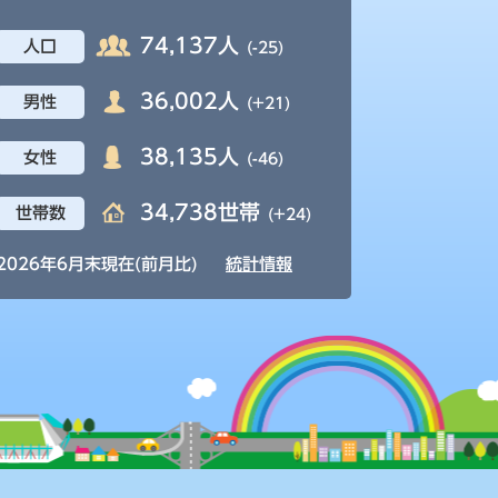
74,137人
人口
(-25)
36,002人
男性
(+21)
38,135人
女性
(-46)
34,738世帯
世帯数
(+24)
2026年6月末現在(前月比)
統計情報