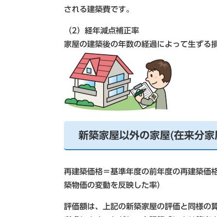
される建築費です。
（2）経年減点補正率
家屋の建築後の年数の経過によって生ずる
新築家屋以外の家屋(在来分家
再建築価格＝基準年度の前年度の再建築価
築物価の変動を反映した率）
評価額は、上記の新築家屋の評価と同様の