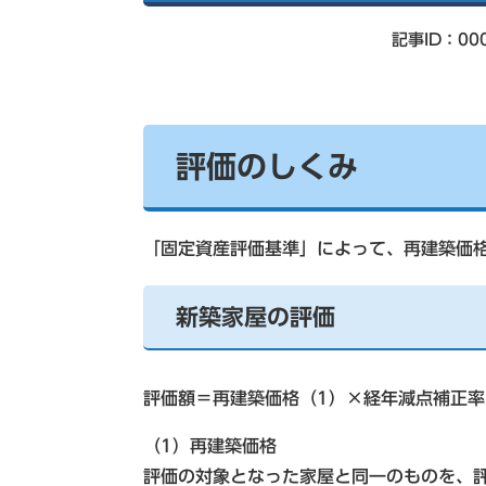
索
記事ID：00
評価のしくみ
「固定資産評価基準」によって、再建築価
新築家屋の評価
評価額＝再建築価格（1）×経年減点補正率
（1）再建築価格
評価の対象となった家屋と同一のものを、