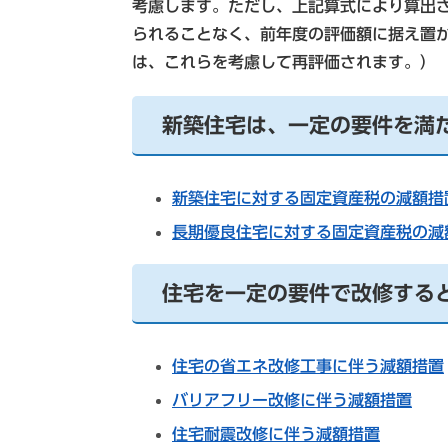
考慮します。ただし、上記算式により算出
られることなく、前年度の評価額に据え置
は、これらを考慮して再評価されます。）
新築住宅は、一定の要件を満
新築住宅に対する固定資産税の減額措
長期優良住宅に対する固定資産税の減
住宅を一定の要件で改修する
住宅の省エネ改修工事に伴う減額措置
バリアフリー改修に伴う減額措置
住宅耐震改修に伴う減額措置