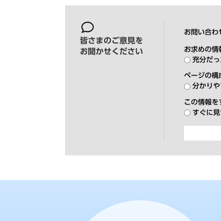
お問い合わ
皆さまのご意見を
お求めの情
お聞かせください
充分だっ
ページの構
分かりや
この情報を
すぐに見