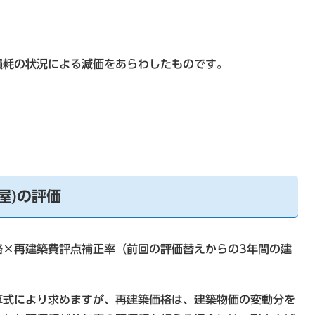
損耗の状況による減価をあらわしたものです。
屋)の評価
格×再建築費評点補正率（前回の評価替えからの3年間の建
算式により求めますが、再建築価格は、建築物価の変動分を