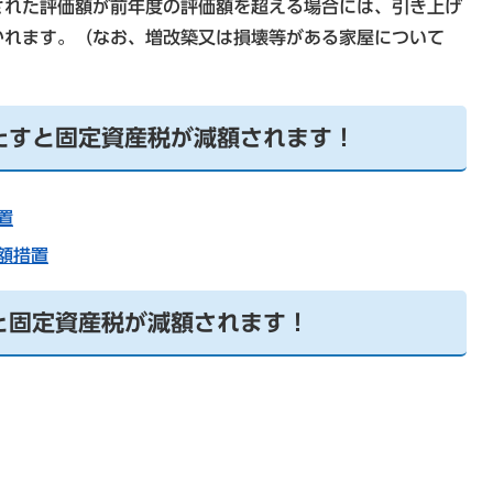
された評価額が前年度の評価額を超える場合には、引き上げ
かれます。（なお、増改築又は損壊等がある家屋について
たすと固定資産税が減額されます！
置
額措置
と固定資産税が減額されます！