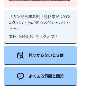
サガン鳥栖開幕戦『鳥栖市民DAY2
026/27～光が彩るスペシャルナイ
ト～』
本日19時30分キックオフ!!
見つからないときは
よくある質問と回答