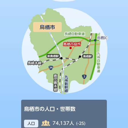
鳥栖市の人口・世帯数
74,137人
(-25)
人口