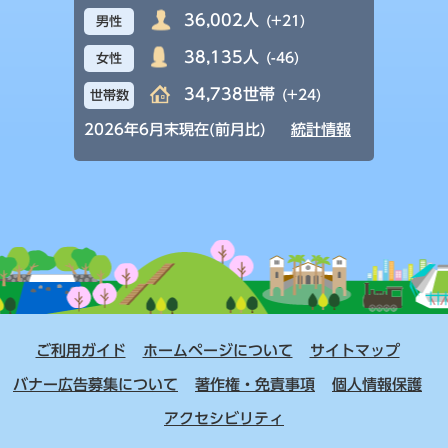
36,002人
(+21)
男性
38,135人
(-46)
女性
34,738世帯
(+24)
世帯数
2026年6月末現在(前月比)
統計情報
ご利用ガイド
ホームページについて
サイトマップ
バナー広告募集について
著作権・免責事項
個人情報保護
アクセシビリティ