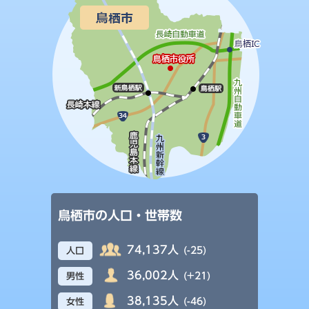
鳥栖市の人口・世帯数
74,137人
(-25)
人口
36,002人
(+21)
男性
38,135人
(-46)
女性