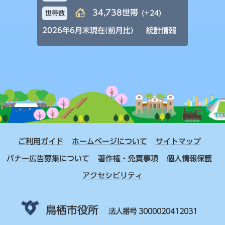
34,738世帯
(+24)
世帯数
2026年6月末現在(前月比)
統計情報
ご利用ガイド
ホームページについて
サイトマップ
バナー広告募集について
著作権・免責事項
個人情報保護
アクセシビリティ
鳥栖市役所
法人番号 3000020412031