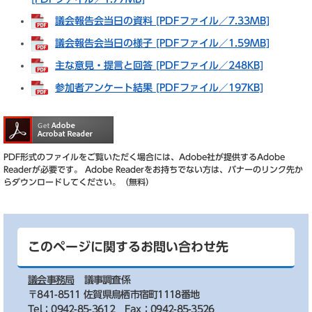
議会報告会当日の資料 [PDFファイル／7.33MB]
議会報告会当日の様子 [PDFファイル／1.59MB]
主な意見・提言と回答 [PDFファイル／248KB]
参加者アンケート結果 [PDFファイル／197KB]
PDF形式のファイルをご覧いただく場合には、Adobe社が提供するAdobe
Readerが必要です。
Adobe Readerをお持ちでない方は、バナーのリンク先か
らダウンロードしてください。（無料）
このページに関するお問い合わせ先
議会事務局
議事調査係
〒841-8511 佐賀県鳥栖市宿町1118番地
Tel：0942-85-3612
Fax：0942-85-3526