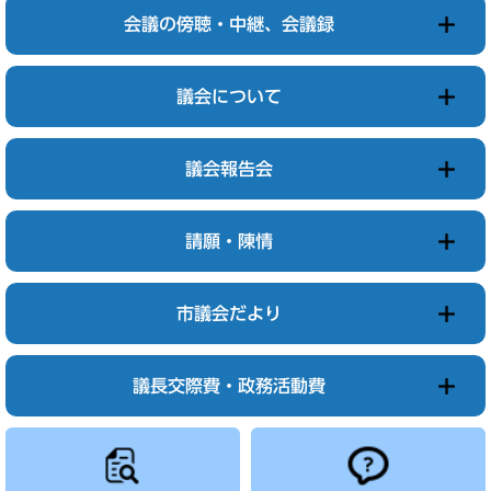
会議の傍聴・中継、会議録
議会について
議会報告会
請願・陳情
市議会だより
議長交際費・政務活動費