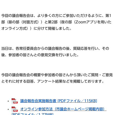
今回の議会報告会は、より多くの方にご参加いただけるように、第1
部（昼の部（対面方式））と第2部（夜の部（Zoomアプリを用いた
オンライン方式））に分けて開催しました。
当日は、各常任委員会からの議会報告の後、質疑応答を行い、その
後、参加者の皆さんとの意見交換を行いました。
今回の議会報告会の概要や参加者の皆さんから頂いたご質問・ご意見
とそれに対する回答、アンケート結果などを掲載しております。
議会報告会実施報告書 [PDFファイル／115KB]
オンライン参加方法（市議会ホームページ掲載内容）
[PDFファイル／1.77MB]