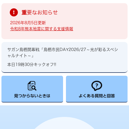
重要なお知らせ
2026年8月5日更新
令和8年熊本地震に関する支援情報
サガン鳥栖開幕戦『鳥栖市民DAY2026/27～光が彩るスペシ
ャルナイト～』
本日19時30分キックオフ!!
見つからないときは
よくある質問と回答