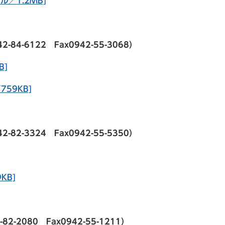
／1.2MB]
-6122 Fax0942-55-3068）
B]
59KB]
-3324 Fax0942-55-5350）
KB]
2080 Fax0942-55-1211）