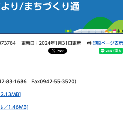
より/まちづくり通
73784
更新日：2024年1月31日更新
印刷ページ表示
-1686 Fax0942-55-3520）
.13MB]
／1.46MB]