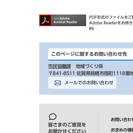
PDF形式のファイルをご覧
Adobe Reader
料）
このページに関するお問い合わせ先
市民協働課
地域づくり係
〒841-8511 佐賀県鳥栖市宿町1118番
メールでのお問い合わせ
お問い合わ
皆さまのご意見を
お求めの情
お聞かせください