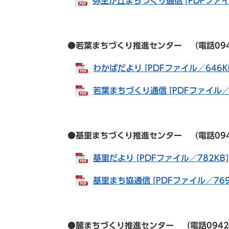
弥生が丘まちづくり通信 [PDFファイル
●若葉まちづくり推進センター （電話0942-84
わかばだより [PDFファイル／646K
若葉まちづくり通信 [PDFファイル／7
●基里まちづくり推進センター （電話0942-82
基里だより [PDFファイル／782KB]
基里まち協通信 [PDFファイル／769
●麓まちづくり推進センター （電話0942-82-