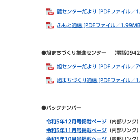
麓センターだより [PDFファイル／1.
ふもと通信 [PDFファイル／1.99MB
●旭まちづくり推進センター （電話0942-82-
旭センターだより [PDFファイル／79
旭まちづくり通信 [PDFファイル／1.
●バックナンバー
令和5年12月号掲載ページ
（内部リンク
令和5年11
月号掲載ページ
（内部リンク
令和5年10
月号掲載ページ
（内部リンク