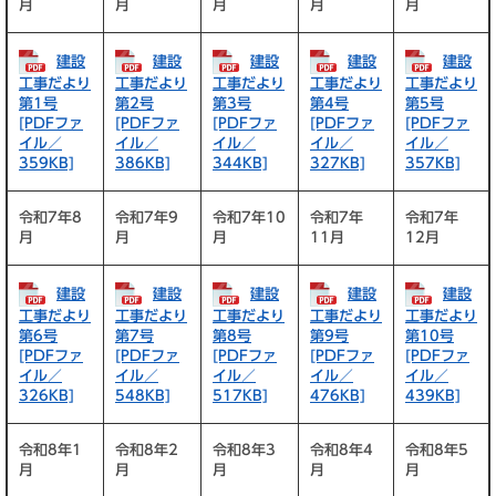
月
月
月
月
月
建設
建設
建設
建設
建設
工事だより
工事だより
工事だより
工事だより
工事だより
第1号
第2号
第3号
第4号
第5号
[PDFファ
[PDFファ
[PDFファ
[PDFファ
[PDFファ
イル／
イル／
イル／
イル／
イル／
359KB]
386KB]
344KB]
327KB]
357KB]
令和7年8
令和7年9
令和7年10
令和7年
令和7年
月
月
月
11月
12月
建設
建設
建設
建設
建設
工事だより
工事だより
工事だより
工事だより
工事だより
第6号
第7号
第8号
第9号
第10号
[PDFファ
[PDFファ
[PDFファ
[PDFファ
[PDFファ
イル／
イル／
イル／
イル／
イル／
326KB]
548KB]
517KB]
476KB]
439KB]
令和8年1
令和8年2
令和8年3
令和8年4
令和8年5
月
月
月
月
月