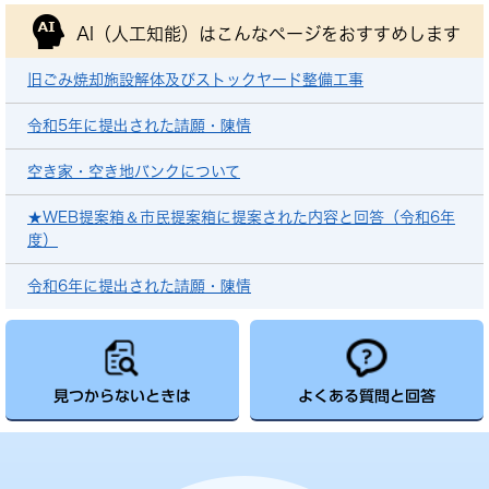
AI（人工知能）は
こんなページをおすすめします
旧ごみ焼却施設解体及びストックヤード整備工事
令和5年に提出された請願・陳情
空き家・空き地バンクについて
★WEB提案箱＆市民提案箱に提案された内容と回答（令和6年
度）
令和6年に提出された請願・陳情
見つからないときは
よくある質問と回答