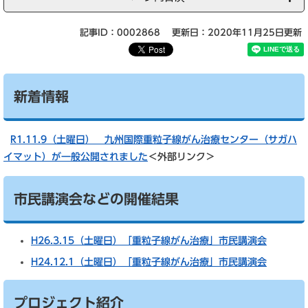
記事ID：0002868
更新日：2020年11月25日更新
新着情報
R1.11.9（土曜日） 九州国際重粒子線がん治療センター（サガハ
イマット）が一般公開されました
＜外部リンク＞
市民講演会などの開催結果
H26.3.15（土曜日）「重粒子線がん治療」市民講演会
H24.12.1（土曜日）「重粒子線がん治療」市民講演会
プロジェクト紹介