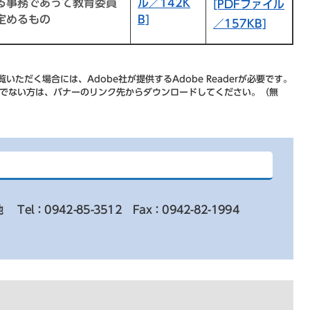
る事務であって教育委員
ル／142K
[PDFファイル
定めるもの
B]
／157KB]
いただく場合には、Adobe社が提供するAdobe Readerが必要です。
をお持ちでない方は、バナーのリンク先からダウンロードしてください。（無
地
Tel：0942-85-3512
Fax：0942-82-1994