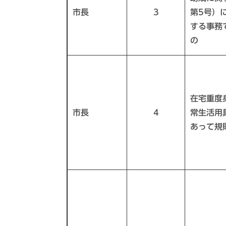
市長
3
第5号）
する事務
の
在宅重度
市長
4
常生活用
あって規