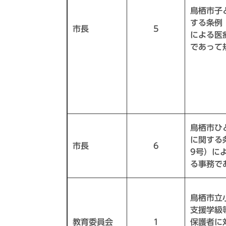
鳥栖市子
する条例
市長
5
による医
であって
鳥栖市ひ
に関する
市長
6
9号）に
る事務で
鳥栖市立
支援学級
教育委員会
1
保護者に