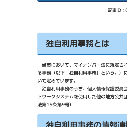
索
記事ID：0
独自利用事務とは
当市において、マイナンバー法に規定され
る事務（以下「独自利用事務」という。）に
いて定めています。
独自利用事務のうち、個人情報保護委員会
トワークシステムを使用した他の地方公共
法第19条第9号）
独自利用事務の情報連