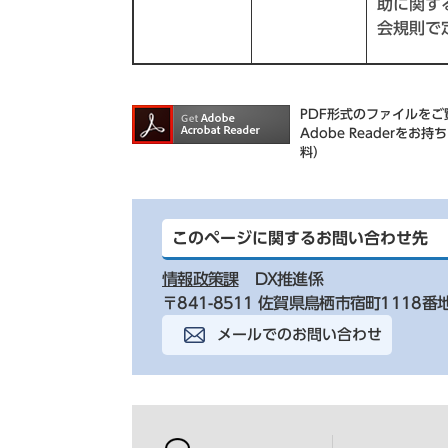
助に関す
会規則で
PDF形式のファイルをご覧
Adobe Reader
料）
このページに関するお問い合わせ先
情報政策課
DX推進係
〒841-8511 佐賀県鳥栖市宿町1118番
メールでのお問い合わせ