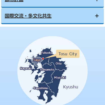
国際交流・多文化共生