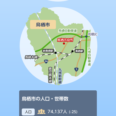
鳥栖市の人口・世帯数
74,137人
(-25)
人口