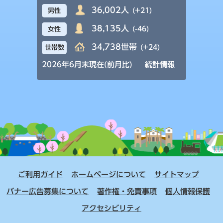
36,002人
(+21)
男性
38,135人
(-46)
女性
34,738世帯
(+24)
世帯数
2026年6月末現在(前月比)
統計情報
ご利用ガイド
ホームページについて
サイトマップ
バナー広告募集について
著作権・免責事項
個人情報保護
アクセシビリティ