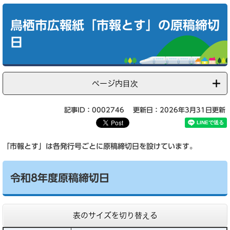
本
文
鳥栖市広報紙「市報とす」の原稿締切
日
ページ内目次
記事ID：0002746
更新日：2026年3月31日更新
「市報とす」は各発行号ごとに原稿締切日を設けています。
令和8年度原稿締切日
表のサイズを切り替える