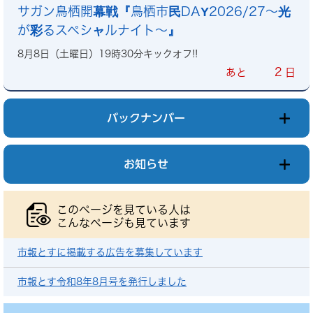
サガン鳥栖開幕戦『鳥栖市民DAY2026/27～光
が彩るスペシャルナイト～』
8月8日（土曜日）19時30分キックオフ!!
2
あと
日
バックナンバー
お知らせ
このページを見ている人は
こんなページも見ています
市報とすに掲載する広告を募集しています
市報とす令和8年8月号を発行しました