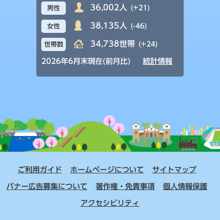
36,002人
(+21)
男性
38,135人
(-46)
女性
34,738世帯
(+24)
世帯数
2026年6月末現在(前月比)
統計情報
ご利用ガイド
ホームページについて
サイトマップ
バナー広告募集について
著作権・免責事項
個人情報保護
アクセシビリティ