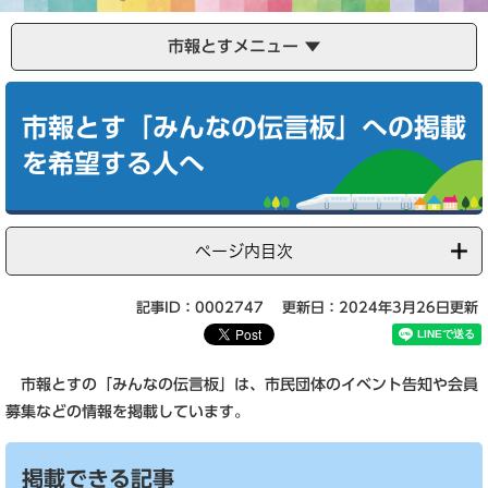
市報とすメニュー
本
文
市報とす「みんなの伝言板」への掲載
を希望する人へ
ページ内目次
記事ID：0002747
更新日：2024年3月26日更新
市報とすの「みんなの伝言板」は、市民団体のイベント告知や会員
募集などの情報を掲載しています。
掲載できる記事