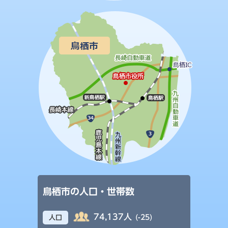
鳥栖市の人口・世帯数
74,137人
(-25)
人口