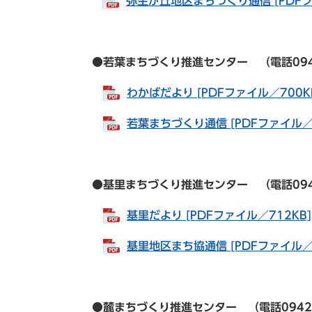
弥生が丘地区まちづくり通信 [PDFフ
●若葉まちづくり推進センター （電話0942-84
わかばだより [PDFファイル／700K
若葉まちづくり通信 [PDFファイル／8
●基里まちづくり推進センター （電話0942-82
基里だより [PDFファイル／712KB]
基里地区まち協通信 [PDFファイル／9
●麓まちづくり推進センター （電話0942-82-