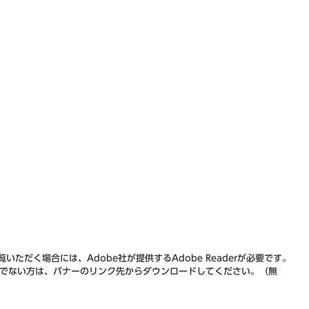
ク）
）
ク）
いただく場合には、Adobe社が提供するAdobe Readerが必要です。
をお持ちでない方は、バナーのリンク先からダウンロードしてください。（無