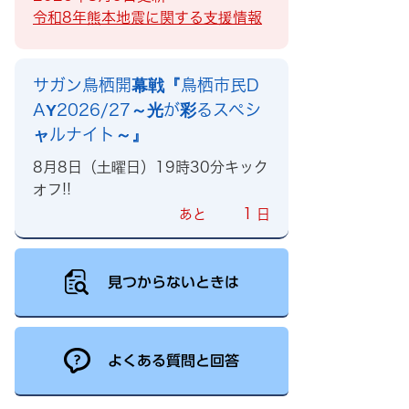
令和8年熊本地震に関する支援情報
サガン鳥栖開幕戦『鳥栖市民D
AY2026/27～光が彩るスペシ
ャルナイト～』
8月8日（土曜日）19時30分キック
オフ!!
1
あと
日
見つからないときは
よくある質問と回答