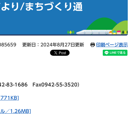
より/まちづくり通
85659
更新日：2024年8月27日更新
印刷ページ表示
-1686 Fax0942-55-3520）
71KB]
／1.26MB]