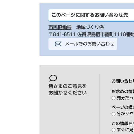
このページに関するお問い合わせ先
市民協働課
地域づくり係
〒841-8511 佐賀県鳥栖市宿町1118番
メールでのお問い合わせ
お問い合わ
皆さまのご意見を
お求めの情
お聞かせください
充分だっ
ページの構
分かりや
この情報を
すぐに見