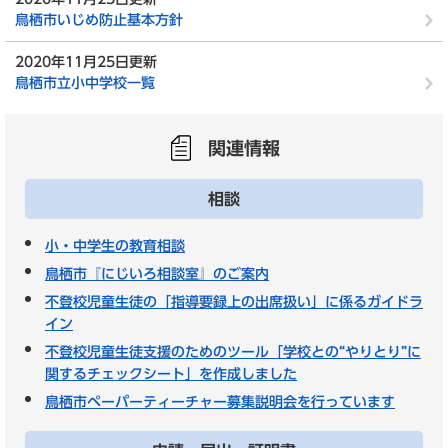
鳥栖市いじめ防止基本方針
2020年11月25日更新
鳥栖市立小中学校一覧
関連情報
相談
小・中学生の教育相談
鳥栖市『にじいろ相談室』のご案内
不登校児童生徒の「指導要録上の出席扱い」に係るガイドラ
イン
不登校児童生徒支援のためのツール「学校との“やりとり”に
関するチェックシート」を作成しました
鳥栖市ペーパーティーチャー募集説明会を行っています