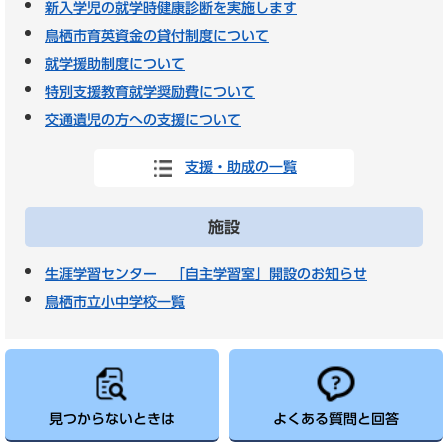
新入学児の就学時健康診断を実施します
鳥栖市育英資金の貸付制度について
就学援助制度について
特別支援教育就学奨励費について
交通遺児の方への支援について
支援・助成の一覧
施設
生涯学習センター 「自主学習室」開設のお知らせ
鳥栖市立小中学校一覧
見つからないときは
よくある質問と回答