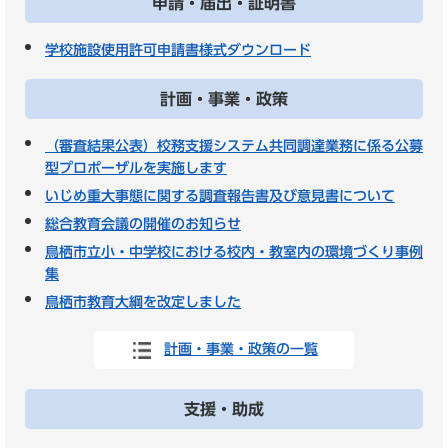
申請・届出・証明書
学校施設使用許可申請書様式ダウンロード
計画・事業・政策
（審査結果公表）校務支援システム共同調達業務に係る公募
型プロポーザルを実施します
いじめ重大事態に関する調査報告書及び意見書について
総合教育会議の開催のお知らせ
鳥栖市立小・中学校における校内・教室内の環境づくり事例
集
鳥栖市教育大綱を改定しました
計画・事業・政策の一覧
支援・助成