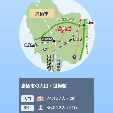
鳥栖市の人口・世帯数
74,137人
(-25)
人口
36,002人
(+21)
男性