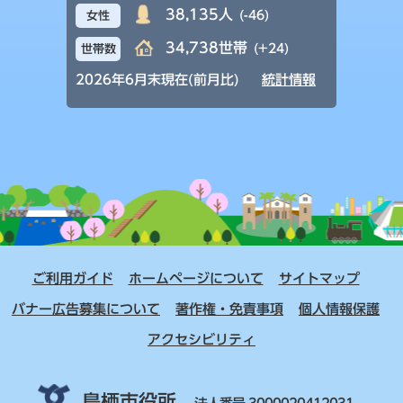
38,135人
(-46)
女性
34,738世帯
(+24)
世帯数
2026年6月末現在(前月比)
統計情報
ご利用ガイド
ホームページについて
サイトマップ
バナー広告募集について
著作権・免責事項
個人情報保護
アクセシビリティ
鳥栖市役所