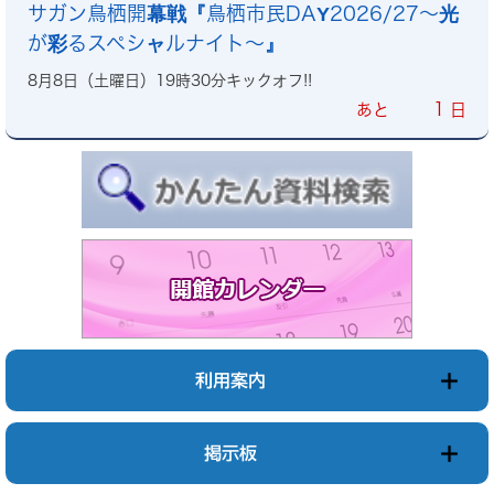
サガン鳥栖開幕戦『鳥栖市民DAY2026/27～光
が彩るスペシャルナイト～』
8月8日（土曜日）19時30分キックオフ!!
1
あと
日
利用案内
掲示板