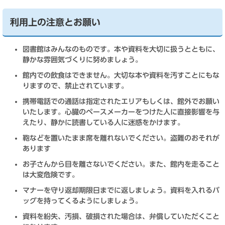
利用上の注意とお願い
図書館はみんなのものです。本や資料を大切に扱うとともに、
静かな雰囲気づくりに努めましょう。
館内での飲食はできません。大切な本や資料を汚すことにもな
りますので、禁止されています。
携帯電話での通話は指定されたエリアもしくは、館外でお願い
いたします。心臓のペースメーカーをつけた人に直接影響を与
えたり、静かに読書している人に迷惑をかけます。
鞄などを置いたまま席を離れないでください。盗難のおそれが
あります
お子さんから目を離さないでください。また、館内を走ること
は大変危険です。
マナーを守り返却期限日までに返しましょう。資料を入れるバ
ッグを持ってくるようにしましょう。
資料を紛失、汚損、破損された場合は、弁償していただくこと