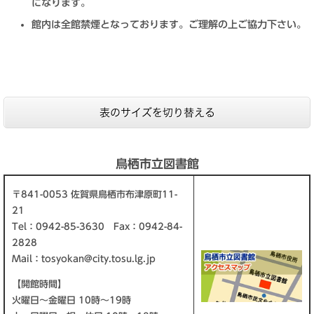
になります。
館内は全館禁煙となっております。ご理解の上ご協力下さい。
表のサイズを切り替える
鳥栖市立図書館
〒841-0053 佐賀県鳥栖市布津原町11-
21
Tel：0942-85-3630 Fax：0942-84-
2828
Mail：
tosyokan@city.tosu.lg.jp
【開館時間】
火曜日～金曜日 10時～19時