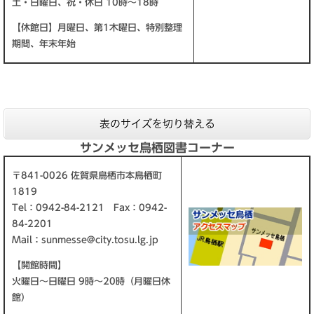
土・日曜日、祝・休日 10時～18時
【休館日】月曜日、第1木曜日、特別整理
期間、年末年始
表のサイズを切り替える
サンメッセ鳥栖図書コーナー
〒841-0026 佐賀県鳥栖市本鳥栖町
1819
Tel：0942-84-2121 Fax：0942-
84-2201
Mail：
sunmesse@city.tosu.lg.jp
【開館時間】
​火曜日～日曜日 9時～20時（月曜日休
館）