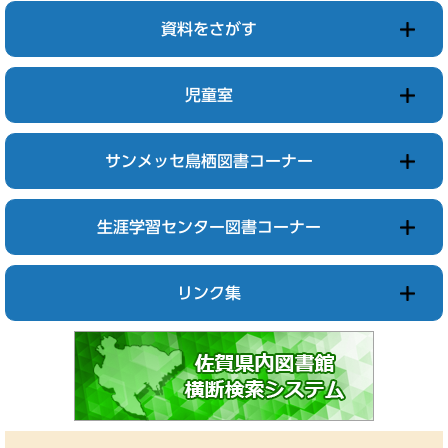
資料をさがす
児童室
サンメッセ鳥栖図書コーナー
生涯学習センター図書コーナー
リンク集