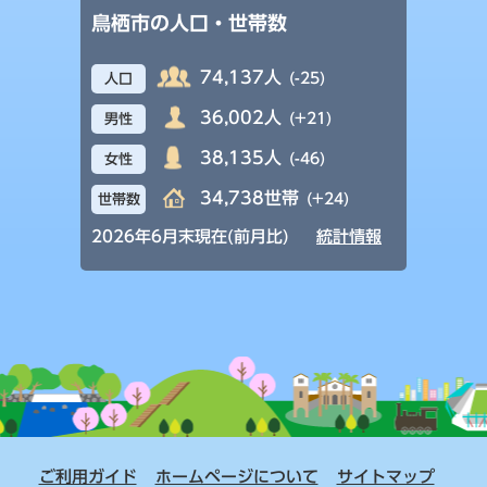
鳥栖市の人口・世帯数
74,137人
(-25)
人口
36,002人
(+21)
男性
38,135人
(-46)
女性
34,738世帯
(+24)
世帯数
2026年6月末現在(前月比)
統計情報
ご利用ガイド
ホームページについて
サイトマップ