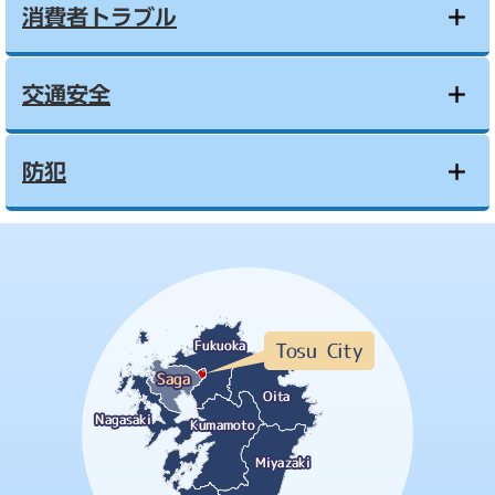
消費者トラブル
交通安全
防犯