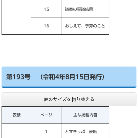
15
議案の審議結果
16
おしえて、予算のこと
第193号 （令和4年8月15日発行）
表のサイズを切り替える
表紙
ページ
主な掲載内容
1
とすきっぷ 表紙