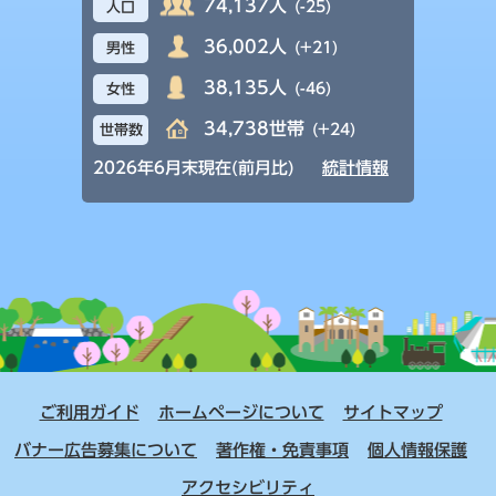
74,137人
(-25)
人口
36,002人
(+21)
男性
38,135人
(-46)
女性
34,738世帯
(+24)
世帯数
2026年6月末現在(前月比)
統計情報
ご利用ガイド
ホームページについて
サイトマップ
バナー広告募集について
著作権・免責事項
個人情報保護
アクセシビリティ