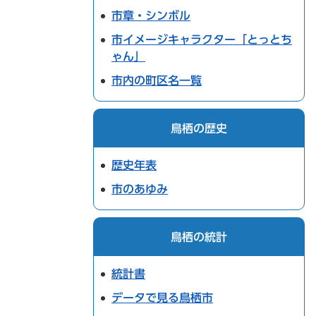
市章・シンボル
市イメージキャラクター「とっとち
ゃん」
市内の町区名一覧
鳥栖の歴史
歴史年表
市のあゆみ
鳥栖の統計
統計書
データで見る鳥栖市