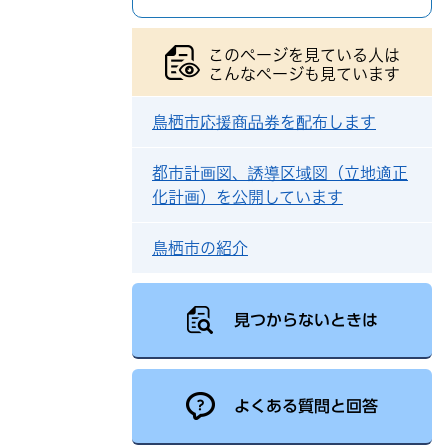
このページを見ている人は
こんなページも見ています
鳥栖市応援商品券を配布します
都市計画図、誘導区域図（立地適正
化計画）を公開しています
鳥栖市の紹介
見つからないときは
よくある質問と回答