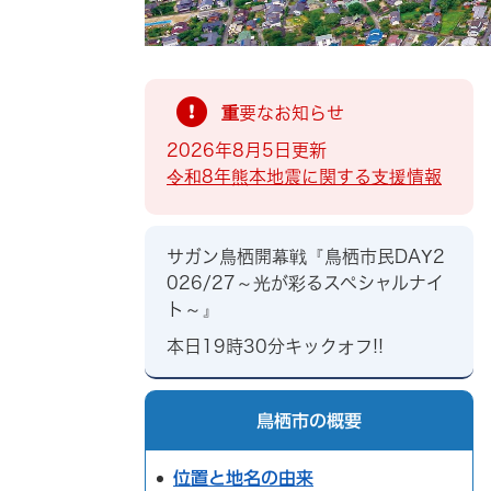
重要なお知らせ
2026年8月5日更新
令和8年熊本地震に関する支援情報
サガン鳥栖開幕戦『鳥栖市民DAY2
026/27～光が彩るスペシャルナイ
ト～』
本日19時30分キックオフ!!
鳥栖市の概要
位置と地名の由来