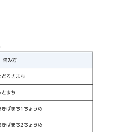
表
読み方
とどろきまち
もとまち
あきばまち1ちょうめ
あきばまち2ちょうめ