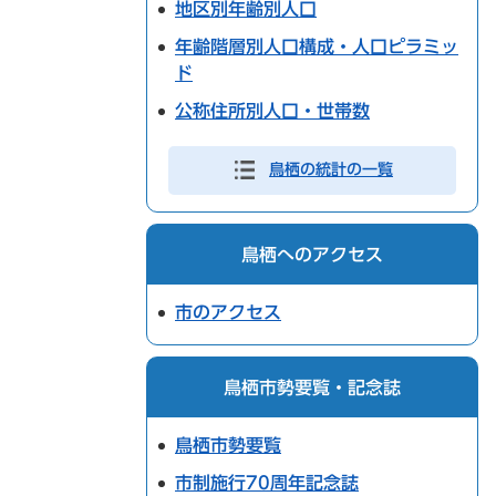
地区別年齢別人口
年齢階層別人口構成・人口ピラミッ
ド
公称住所別人口・世帯数
鳥栖の統計の一覧
鳥栖へのアクセス
市のアクセス
鳥栖市勢要覧・記念誌
鳥栖市勢要覧
市制施行70周年記念誌