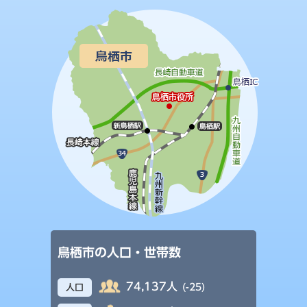
鳥栖市の人口・世帯数
74,137人
(-25)
人口