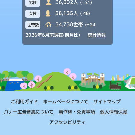
36,002人
(+21)
男性
38,135人
(-46)
女性
34,738世帯
(+24)
世帯数
2026年6月末現在(前月比)
統計情報
ご利用ガイド
ホームページについて
サイトマップ
バナー広告募集について
著作権・免責事項
個人情報保護
アクセシビリティ