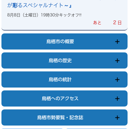
が彩るスペシャルナイト～』
8月8日（土曜日）19時30分キックオフ!!
2
あと
日
鳥栖市の概要
鳥栖の歴史
鳥栖の統計
鳥栖へのアクセス
鳥栖市勢要覧・記念誌