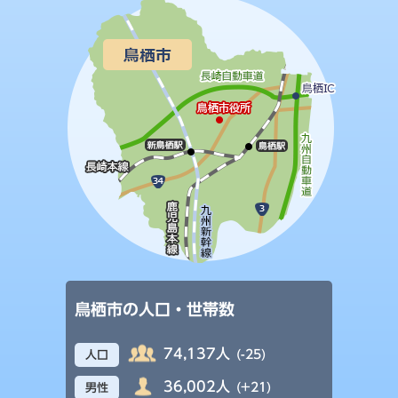
鳥栖市の人口・世帯数
74,137人
(-25)
人口
36,002人
(+21)
男性