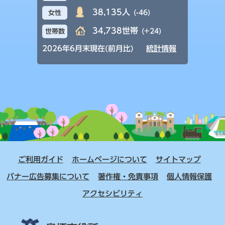
38,135人
(-46)
女性
34,738世帯
(+24)
世帯数
2026年6月末現在(前月比)
統計情報
ご利用ガイド
ホームページについて
サイトマップ
バナー広告募集について
著作権・免責事項
個人情報保護
アクセシビリティ