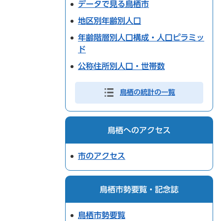
データで見る鳥栖市
地区別年齢別人口
年齢階層別人口構成・人口ピラミッ
ド
公称住所別人口・世帯数
鳥栖の統計の一覧
鳥栖へのアクセス
市のアクセス
鳥栖市勢要覧・記念誌
鳥栖市勢要覧