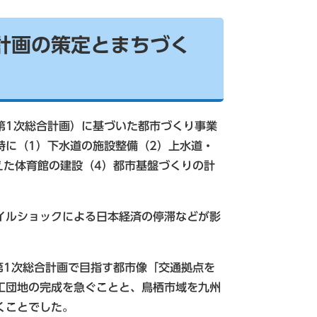
計画の策定とまちづく
第1次総合計画）に基づいた都市づくり事業
特に（1）下水道の施設整備（2）上水道・
備えた体育館の建設（4）都市基盤づくりの計
イルショックによる日本経済の停滞などが影
は第1次総合計画で目指す都市像「交通拠点を
工団地の完成を急ぐことと、鳥栖市域を九州
くことでした。