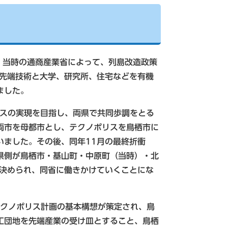
年、当時の通商産業省によって、列島改造政策
（先端技術と大学、研究所、住宅などを有機
ました。
リスの実現を目指し、両県で共同歩調をとる
両市を母都市とし、テクノポリスを鳥栖市に
いました。その後、同年11月の最終折衝
県側が鳥栖市・基山町・中原町（当時）・北
が決められ、同省に働きかけていくことにな
栖テクノポリス計画の基本構想が策定され、鳥
工団地を先端産業の受け皿とすること、鳥栖