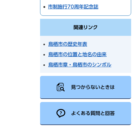
市制施行70周年記念誌
関連リンク
鳥栖市の歴史年表
鳥栖市の位置と地名の由来
鳥栖市章・鳥栖市のシンボル
見つからないときは
よくある質問と回答