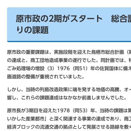
原市政の2期がスタート 総合
りの課題
原市政の重要課題は、実施段階を迎えた鳥栖市総合計画（
の達成と、商工団地造成事業の遂行でした。同計画では、
ごみ処理場の増設（3）1976（同51）年の佐賀国体に
画道路の整備が重視されていました。
しかし、当時の列島改造政策に端を発する地価の高騰、オ
響し、これらの課題達成はなかなか前進しませんでした。
原市長が3期目を迎えた1978（同53）年、当時の課題
いかした産業都市」と深く関連する事業の達成であり、商
経済ブロックの流通交通の拠点として発展させる路線を敷