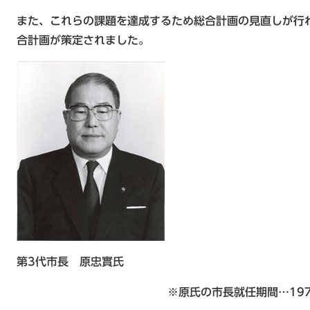
また、これらの課題を達成するため総合計画の見直しが行わ
合計画が策定されました。
第3代市長 原忠實氏
※原氏の市長就任期間…197