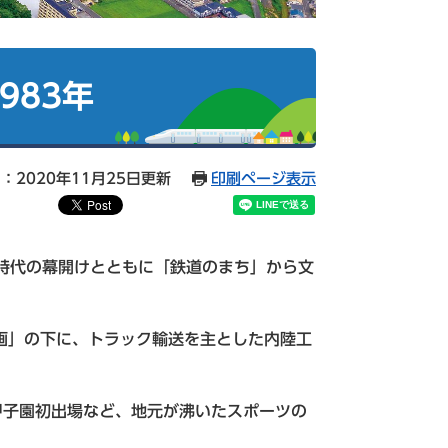
983年
：2020年11月25日更新
印刷ページ表示
路時代の幕開けとともに「鉄道のまち」から文
画」の下に、トラック輸送を主とした内陸工
甲子園初出場など、地元が沸いたスポーツの