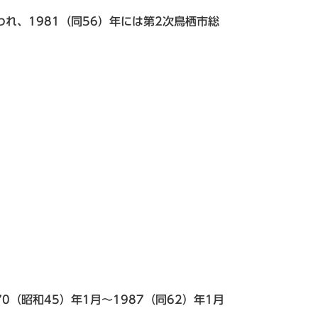
れ、1981（同56）年には第2次鳥栖市総
0（昭和45）年1月～1987（同62）年1月