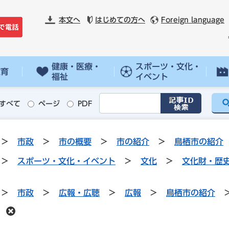
本文へ
はじめての方へ
Foreign language
健康・医療・
スポーツ・文化・
教育
福祉
イベント
すべて
ページ
PDF
>
市政
>
市の概要
>
市の紹介
>
鳥栖市の紹介
>
スポーツ・文化・イベント
>
文化
>
文化財・歴
>
市政
>
広報・広聴
>
広報
>
鳥栖市の紹介