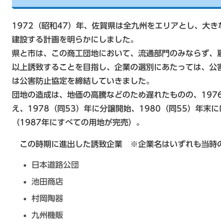
1972（昭和47）年、佐賀県は全九州をエリアとし、大
建設する計画を明らかにしました。
県と市は、この商工団地において、流通部門のみならず、
以上誘致することを目指し、企業の選別にあたっては、公
は公害防止協定を締結していきました。
団地の造成は、地価の高騰などのため遅れたものの、197
え、1978（同53）年に分譲開始、1980（同55）年
（1987年にすべての用地が完売）。
この時期に進出した誘致企業 ※企業名はいずれも当時
日本道路公団
池田商店
村岡陶器
九州機販