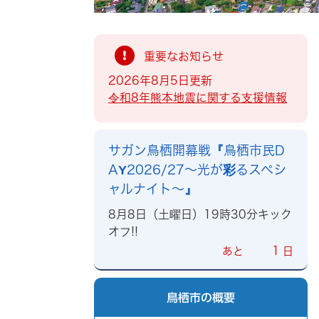
重要なお知らせ
2026年8月5日更新
令和8年熊本地震に関する支援情報
サガン鳥栖開幕戦『鳥栖市民D
AY2026/27～光が彩るスペシ
ャルナイト～』
8月8日（土曜日）19時30分キック
オフ!!
1
あと
日
鳥栖市の概要