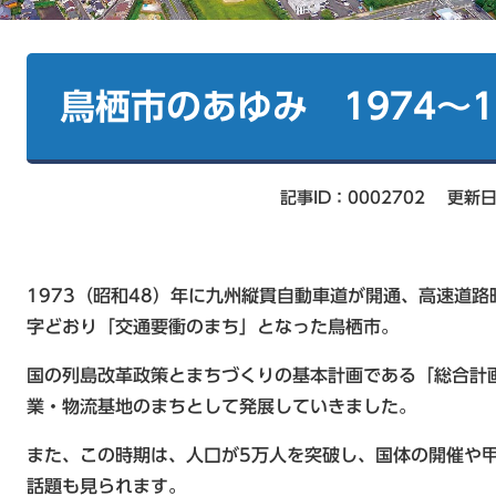
本
文
鳥栖市のあゆみ 1974～1
記事ID：0002702
更新日
1973（昭和48）年に九州縦貫自動車道が開通、高速道
字どおり「交通要衝のまち」となった鳥栖市。
国の列島改革政策とまちづくりの基本計画である「総合計
業・物流基地のまちとして発展していきました。
また、この時期は、人口が5万人を突破し、国体の開催や
話題も見られます。