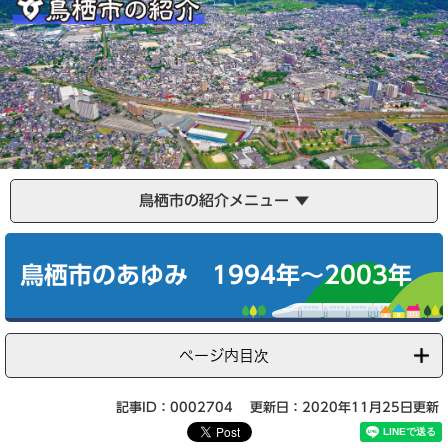
鳥栖市の紹介メニュー
本
文
鳥栖市のあゆみ 1994年～2003年
ページ内目次
記事ID：0002704
更新日：2020年11月25日更新