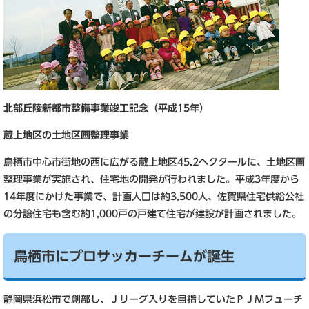
北部丘陵新都市整備事業竣工記念（平成15年）
蔵上地区の土地区画整理事業
鳥栖市中心市街地の西に広がる蔵上地区45.2ヘクタールに、土地区画
整理事業が実施され、住宅地の開発が行われました。平成3年度から
14年度にかけた事業で、計画人口は約3,500人、佐賀県住宅供給公社
の分譲住宅も含む約1,000戸の戸建て住宅が建設が計画されました。
鳥栖市にプロサッカーチームが誕生
静岡県浜松市で創部し、Ｊリーグ入りを目指していたＰＪＭフューチ