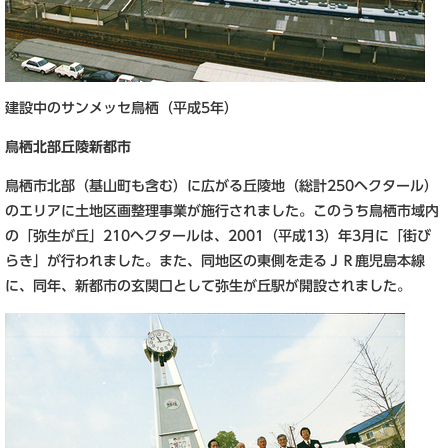
建設中のサンメッセ鳥栖（平成5年）
鳥栖北部丘陵新都市
鳥栖市北部（基山町も含む）に広がる丘陵地（総計250ヘクタール）
のエリアに土地区画整理事業が施行されました。このうち鳥栖市域内
の「弥生が丘」210ヘクタールは、2001（平成13）年3月に「街び
らき」が行われました。また、同地区の東側を走るＪＲ鹿児島本線
に、同年、新都市の玄関口として弥生が丘駅が開設されました。