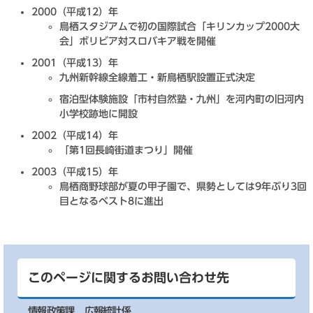
2000（平成12）年
鳥栖スタジアムで初の国際試合「キリンカップ2000大
会」ボリビア対スロバキア戦を開催
2001（平成13）年
九州新幹線全線着工・新鳥栖駅設置正式決定
宿泊型体験施設「市村自然塾・九州」を河内町の旧河内
小学校跡地に開設
2002（平成14）年
「第1回長崎街道まつり」開催
2003（平成15）年
鳥栖商野球部が夏の甲子園で、県勢としては9年ぶり3回
目となるベスト8に進出
このページに関するお問い合わせ先
情報政策課
広報統計係