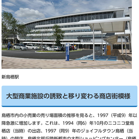
新鳥栖駅
大型商業施設の誘致と移り変わる商店街模様
鳥栖市内の小売業の売り場面積の推移を見ると、1997（平成9）年以
降急激に増加します。これは、1994（同6）年10月のニコニコ堂鳥
栖店（当時）の出店、1997（同9）年のジョイフルタウン鳥栖（当
時）の開店、鳥栖北部丘陵新都市の大型ショッピングセンター（鳥栖