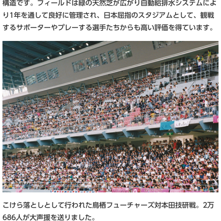
構造です。フィールドは緑の天然芝が広がり自動給排水システムによ
り1年を通して良好に管理され、日本屈指のスタジアムとして、観戦
するサポーターやプレーする選手たちからも高い評価を得ています。
こけら落としとして行われた鳥栖フューチャーズ対本田技研戦。2万
686人が大声援を送りました。