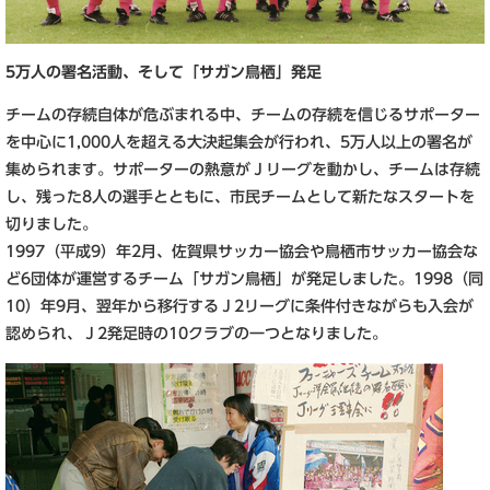
5万人の署名活動、そして「サガン鳥栖」発足
チームの存続自体が危ぶまれる中、チームの存続を信じるサポーター
を中心に1,000人を超える大決起集会が行われ、5万人以上の署名が
集められます。サポーターの熱意がＪリーグを動かし、チームは存続
し、残った8人の選手とともに、市民チームとして新たなスタートを
切りました。
1997（平成9）年2月、佐賀県サッカー協会や鳥栖市サッカー協会な
ど6団体が運営するチーム「サガン鳥栖」が発足しました。1998（同
10）年9月、翌年から移行するＪ2リーグに条件付きながらも入会が
認められ、Ｊ2発足時の10クラブの一つとなりました。