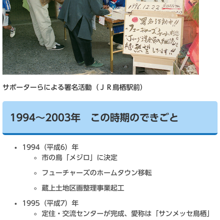
サポーターらによる署名活動（ＪＲ鳥栖駅前）
1994～2003年 この時期のできごと
1994（平成6）年
市の鳥「メジロ」に決定
フューチャーズのホームタウン移転
蔵上土地区画整理事業起工
1995（平成7）年
定住・交流センターが完成、愛称は「サンメッセ鳥栖」