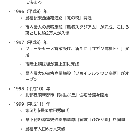
に決まる
1996（平成8）年
鳥栖駅東西連絡通路「虹の橋」開通
市内最大の集客施設「鳥栖スタジアム」が完成、こけら
落としに約2万人が入場
1997（平成9）年
フューチャーズ解散受け、新たに「サガン鳥栖ＦＣ」発
足
市陸上競技場が蔵上町に完成
県内最大の複合商業施設「ジョイフルタウン鳥栖」がオ
ープン
1998（平成10）年
北部丘陵新都市「弥生が丘」住宅分譲を開始
1999（平成11）年
第5代市長に牟田秀敏氏
県下初の障害児通園事業専用施設「ひかり園」が開園
鳥栖市人口6万人突破