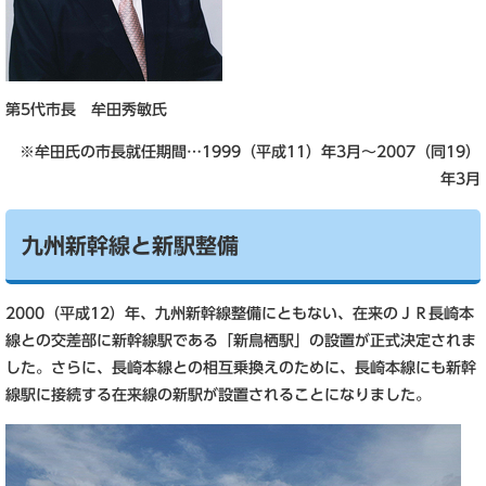
第5代市長 牟田秀敏氏
※牟田氏の市長就任期間…1999（平成11）年3月～2007（同19）
年3月
九州新幹線と新駅整備
2000（平成12）年、九州新幹線整備にともない、在来のＪＲ長崎本
線との交差部に新幹線駅である「新鳥栖駅」の設置が正式決定されま
した。さらに、長崎本線との相互乗換えのために、長崎本線にも新幹
線駅に接続する在来線の新駅が設置されることになりました。