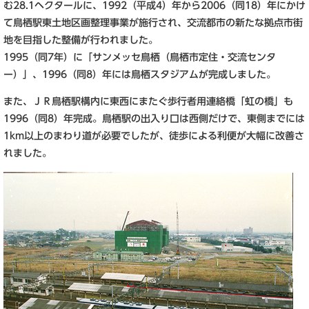
む28.1ヘクタールに、1992（平成4）年から2006（同18）年にかけ
て鳥栖駅東土地区画整理事業が施行され、交流都市の新たな拠点市街
地を目指した整備が行われました。
1995（同7年）に「サンメッセ鳥栖（鳥栖市定住・交流センタ
ー）」、1996（同8）年には鳥栖スタジアムが完成しました。
また、ＪＲ鳥栖駅構内に東西にまたぐ歩行者用連絡橋「虹の橋」も
1996（同8）年完成。鳥栖駅の出入り口は西側だけで、東側までには
1km以上のまわり道が必要でしたが、徒歩による利便が大幅に改善さ
れました。