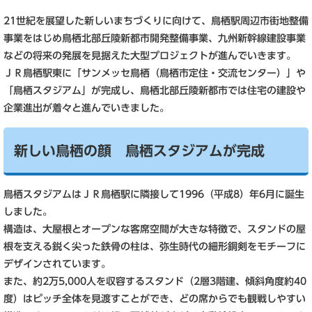
21世紀を展望した新しいまちづくりに向けて、鳥栖駅周辺市街地整備
事業をはじめ鳥栖北部丘陵新都市開発整備事業、九州新幹線建設事業
などの将来の発展を見据えた大型プロジェクトが進んでいきます。
ＪＲ鳥栖駅東に「サンメッセ鳥栖（鳥栖市定住・交流センター）」や
「鳥栖スタジアム」が完成し、鳥栖北部丘陵新都市では住宅の建設や
企業進出が着々と進んでいきました。
新しい鳥栖の顔 鳥栖スタジアムが完成
鳥栖スタジアムはＪＲ鳥栖駅に隣接して1996（平成8）年6月に誕生
しました。
構造は、大屋根とオープンな客席空間が大きな特徴で、スタンドの屋
根を支える鋭く尖った鉄骨の柱は、弥生時代の細形銅剣をモチーフに
デザインされています。
また、約2万5,000人を収容するスタンド（2層3階建、傾斜角度約40
度）はピッチ全体を見渡すことができ、どの席からでも観戦しやすい