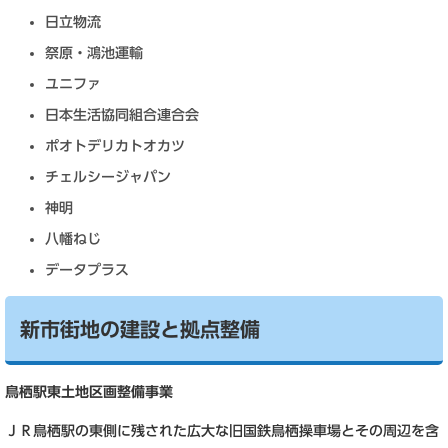
日立物流
祭原・鴻池運輸
ユニファ
日本生活協同組合連合会
ポオトデリカトオカツ
チェルシージャパン
神明
八幡ねじ
データプラス
新市街地の建設と拠点整備
鳥栖駅東土地区画整備事業
ＪＲ鳥栖駅の東側に残された広大な旧国鉄鳥栖操車場とその周辺を含