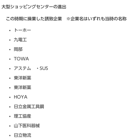
大型ショッピングセンターの進出
この時期に操業した誘致企業 ※企業名はいずれも当時の名称
トーホー
九電工
岡部
TOWA
アステム ・SUS
東洋新薬
東洋新薬
HOYA
日立金属工具鋼
理工協産
山下医科器械
日立物流