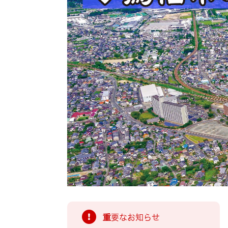
索
重要なお知らせ