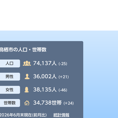
鳥栖市の人口・世帯数
74,137人
人口
(-25)
36,002人
男性
(+21)
38,135人
女性
(-46)
34,738世帯
世帯数
(+24)
2026年6月末現在(前月比)
統計情報