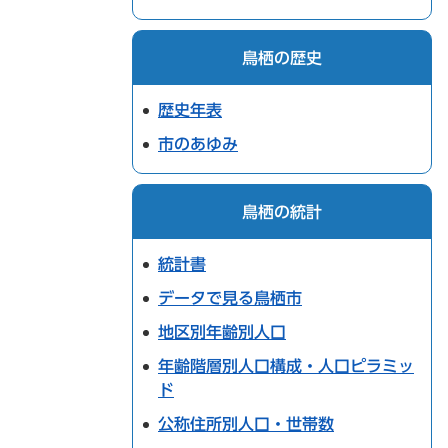
鳥栖の歴史
歴史年表
市のあゆみ
鳥栖の統計
統計書
データで見る鳥栖市
地区別年齢別人口
年齢階層別人口構成・人口ピラミッ
ド
公称住所別人口・世帯数