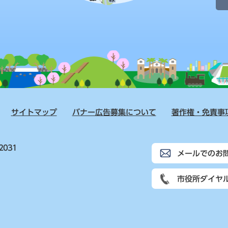
サイトマップ
バナー広告募集について
著作権・免責事
2031
メールでのお
市役所ダイヤ