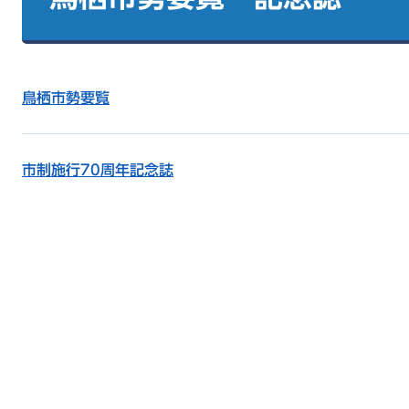
鳥栖市勢要覧
市制施行70周年記念誌