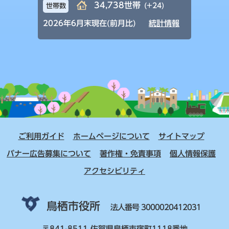
34,738世帯
(+24)
世帯数
2026年6月末現在(前月比)
統計情報
ご利用ガイド
ホームページについて
サイトマップ
バナー広告募集について
著作権・免責事項
個人情報保護
アクセシビリティ
鳥栖市役所
法人番号 3000020412031
〒841-8511 佐賀県鳥栖市宿町1118番地