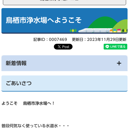
本
文
鳥栖市浄水場へようこそ
記事ID：0007469
更新日：2023年11月29日更新
新着情報
ごあいさつ
ようこそ 鳥栖市浄水場へ！
普段何気なく使っている水道水・・・