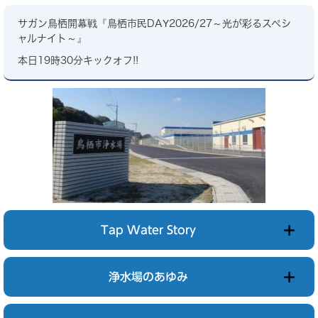
サガン鳥栖開幕戦『鳥栖市民DAY2026/27～光が彩るスペシ
ャルナイト～』
本日19時30分キックオフ!!
Tap Water Story
浄水場のあゆみ