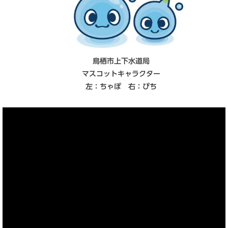
鳥栖市上下水道局
マスコットキャラクター
左：ちゃぽ 右：ぴち