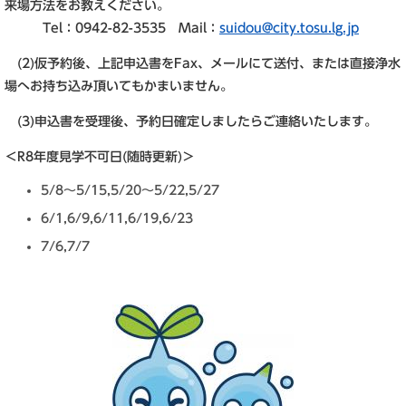
来場方法をお教えください。
Tel：0942-82-3535 Mail：
suidou@city.tosu.lg.jp
(2)仮予約後、上記申込書をFax、メールにて送付、または直接浄水
場へお持ち込み頂いてもかまいません。
(3)申込書を受理後、予約日確定しましたらご連絡いたします。
＜R8年度見学不可日(随時更新)＞
5/8～5/15,5/20～5/22,5/27
6/1,6/9,6/11,6/19,6/23
7/6,7/7