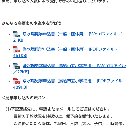
また、申し込み人数により受付できない日程もございます。
みんなで鳥栖市の水道水を学ぼう！！
浄水場見学申込書（一般・団体用） [Wordファイル／
21KB]
浄水場見学申込書（一般・団体用） [PDFファイル／
461KB]
浄水場見学申込書（鳥栖市立小学校用） [Wordファイル
／22KB]
浄水場見学申込書（鳥栖市立小学校用） [PDFファイル／
489KB]
＜見学申し込みの流れ＞
(1)下記連絡先に、電話またはメールにてご連絡ください。
最新の予約状況を確認の上、仮予約を受付いたします。
ご連絡いただく際は、希望日、人数（大人、子供）、時間帯、