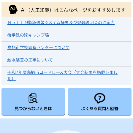
AI（人工知能）は
こんなページをおすすめします
Ｎｅｔ119緊急通報システム概要及び登録説明会のご案内
御手洗の滝キャンプ場
鳥栖市学校給食センターについて
給水装置の工事について
令和7年度鳥栖市ロードレース大会（大会結果を掲載しまし
た）
見つからないときは
よくある質問と回答