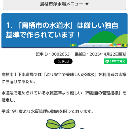
鳥栖市浄水場メニュー
本
文
1. 「鳥栖市の水道水」は厳しい独自
基準で作られています！
記事ID：0002653
更新日：2025年4月22日更新
鳥栖市上下水道局では「より安全で美味しい水道水」を利用者の皆様
にお届けするため、
水道法で定められている水質基準より厳しい
「市独自の管理指標」
を
設定し、
平成19年度より水質管理の徹底を図っております。