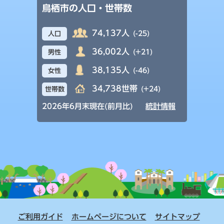
鳥栖市の人口・世帯数
74,137人
(-25)
人口
36,002人
(+21)
男性
38,135人
(-46)
女性
34,738世帯
(+24)
世帯数
2026年6月末現在(前月比)
統計情報
ご利用ガイド
ホームページについて
サイトマップ