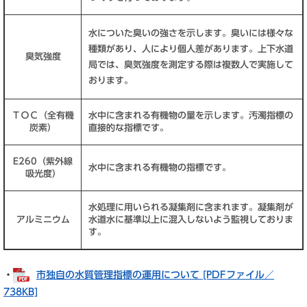
水についた臭いの強さを示します。臭いには様々な
種類があり、人により個人差があります。上下水道
臭気強度
局では、臭気強度を測定する際は複数人で実施して
おります。
ＴＯＣ（全有機
水中に含まれる有機物の量を示します。汚濁指標の
炭素）
直接的な指標です。
E260（紫外線
水中に含まれる有機物の指標です。
吸光度）
水処理に用いられる凝集剤に含まれます。凝集剤が
アルミニウム
水道水に基準以上に混入しないよう監視しておりま
す。
・
市独自の水質管理指標の運用について [PDFファイル／
738KB]