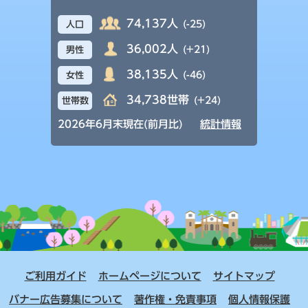
74,137人
(-25)
人口
36,002人
(+21)
男性
38,135人
(-46)
女性
34,738世帯
(+24)
世帯数
2026年6月末現在(前月比)
統計情報
ご利用ガイド
ホームページについて
サイトマップ
バナー広告募集について
著作権・免責事項
個人情報保護