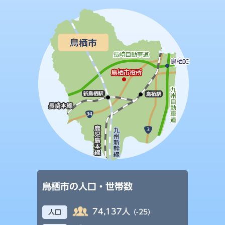
鳥栖市の人口・世帯数
74,137人
(-25)
人口