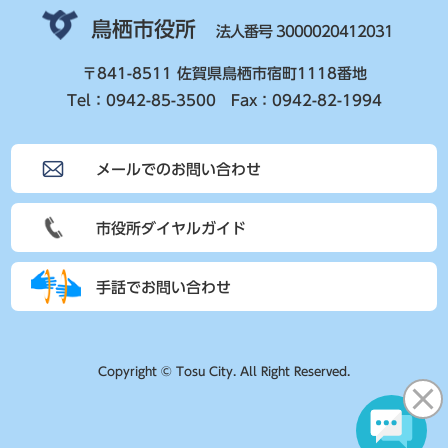
鳥栖市役所
法人番号 3000020412031
〒841-8511 佐賀県鳥栖市宿町1118番地
Tel：0942-85-3500 Fax：0942-82-1994
メールでのお問い合わせ
市役所ダイヤルガイド
手話でお問い合わせ
Copyright © Tosu City. All Right Reserved.