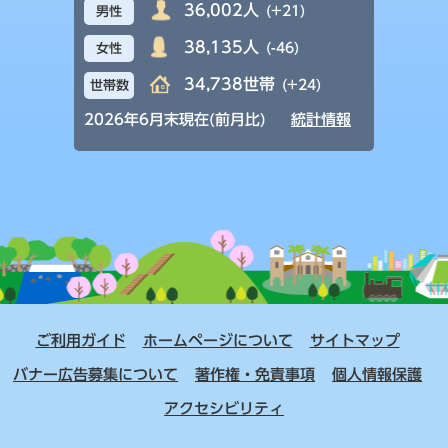
36,002人
(+21)
男性
38,135人
(-46)
女性
34,738世帯
(+24)
世帯数
2026年6月末現在(前月比)
統計情報
ご利用ガイド
ホームページについて
サイトマップ
バナー広告募集について
著作権・免責事項
個人情報保護
アクセシビリティ