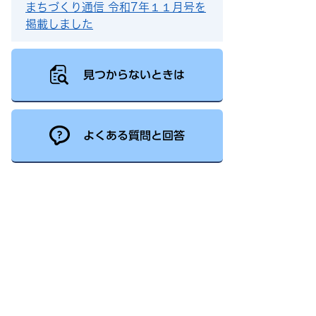
まちづくり通信 令和7年１１月号を
掲載しました
見つからないときは
よくある質問と回答