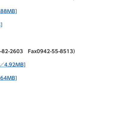
88MB]
]
2603 Fax0942-55-8513）
4.92MB]
64MB]
）