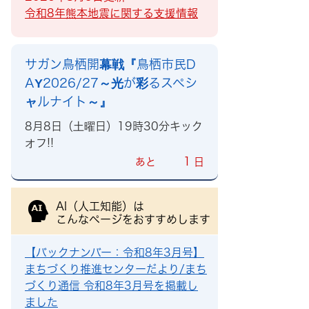
令和8年熊本地震に関する支援情報
サガン鳥栖開幕戦『鳥栖市民D
AY2026/27～光が彩るスペシ
ャルナイト～』
8月8日（土曜日）19時30分キック
オフ!!
1
あと
日
AI（人工知能）は
こんなページをおすすめします
【バックナンバー：令和8年3月号】
まちづくり推進センターだより/まち
づくり通信 令和8年3月号を掲載し
ました