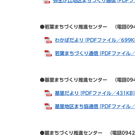
弥生が丘地区まちづくり通信 [PDFファ
●若葉まちづくり推進センター （電話0942-84
わかばだより [PDFファイル／699K
若葉まちづくり通信 [PDFファイル／5
●基里まちづくり推進センター （電話0942-82
基里だより [PDFファイル／431KB]
基里地区まち協通信 [PDFファイル／8
●麓まちづくり推進センター （電話0942-82-