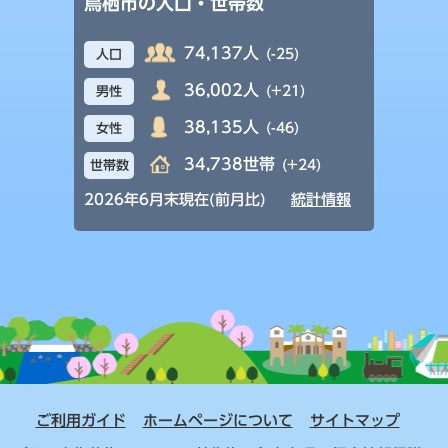
鳥栖市の人口・世帯数
74,137人
(-25)
人口
36,002人
(+21)
男性
38,135人
(-46)
女性
34,738世帯
(+24)
世帯数
2026年6月末現在(前月比)
統計情報
ご利用ガイド
ホームページについて
サイトマップ