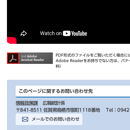
PDF形式のファイルをご覧いただく場合には、
Adobe Readerをお持ちでない方は
料）
このページに関するお問い合わせ先
情報政策課
広報統計係
〒841-8511 佐賀県鳥栖市宿町1118番地
Tel：0942
メールでのお問い合わせ