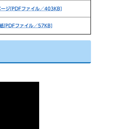
ページ[PDFファイル／403KB]
紙[PDFファイル／57KB]