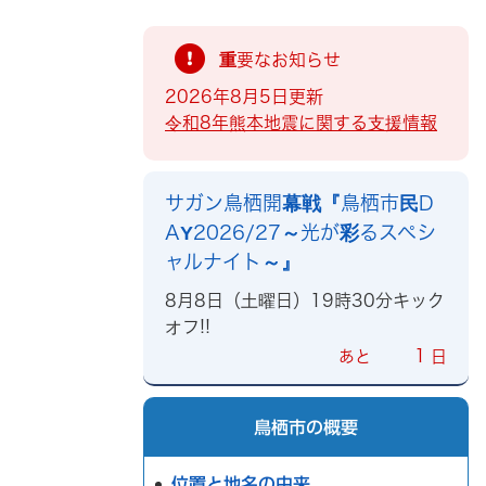
重要なお知らせ
2026年8月5日更新
令和8年熊本地震に関する支援情報
サガン鳥栖開幕戦『鳥栖市民D
AY2026/27～光が彩るスペシ
ャルナイト～』
8月8日（土曜日）19時30分キック
オフ!!
1
あと
日
鳥栖市の概要
位置と地名の由来