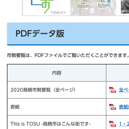
PDFデータ版
市勢要覧は、PDFファイルでご覧いただくことができます
内容
2020鳥栖市勢要覧（全ページ）
全ペ
表紙
表紙
This is TOSU -鳥栖市はこんな街です-
1・