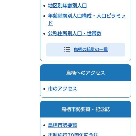
地区別年齢別人口
年齢階層別人口構成・人口ピラミッ
ド
公称住所別人口・世帯数
鳥栖の統計の一覧
鳥栖へのアクセス
市のアクセス
鳥栖市勢要覧・記念誌
鳥栖市勢要覧
市制施行70周年記念誌