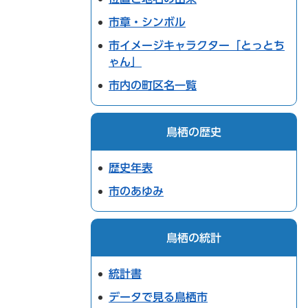
市章・シンボル
市イメージキャラクター「とっとち
ゃん」
市内の町区名一覧
鳥栖の歴史
歴史年表
市のあゆみ
鳥栖の統計
統計書
データで見る鳥栖市