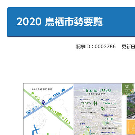
本
文
2020 鳥栖市勢要覧
記事ID：0002786
更新日