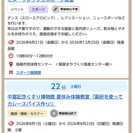
イベント
スポーツ
ダンス（スローエアロビック）、レクリエーション、ニュースポーツなど
を行います。
申込は不要ですので、運動のできる服装と室内用シューズ、飲み物とタオ
ルをお持ちのうえ、直接会場までお越しください。
2026年8月21日（金曜日）から 2026年12月25日（金曜日）毎週
金曜
10時00分～12時00分
鳥栖市民体育センター ＜基里まちづくり推進センター横＞
スポーツ振興課
22
土曜日
日
中冨記念くすり博物館 夏休み体験教室「薬研を使って
カレースパイス作り!」
講演・講座・セミナー
2026年8月1日（土曜日）から 2026年8月23日（日曜日）毎週日
曜、土曜