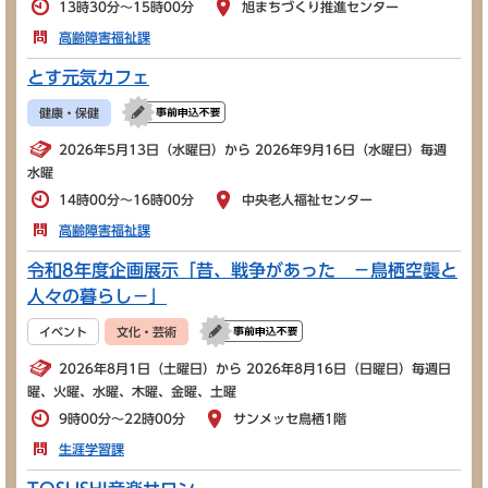
13時30分～15時00分
旭まちづくり推進センター
高齢障害福祉課
とす元気カフェ
健康・保健
2026年5月13日（水曜日）から 2026年9月16日（水曜日）毎週
水曜
14時00分～16時00分
中央老人福祉センター
高齢障害福祉課
令和8年度企画展示「昔、戦争があった －鳥栖空襲と
人々の暮らし－」
イベント
文化・芸術
2026年8月1日（土曜日）から 2026年8月16日（日曜日）毎週日
曜、火曜、水曜、木曜、金曜、土曜
9時00分～22時00分
サンメッセ鳥栖1階
生涯学習課