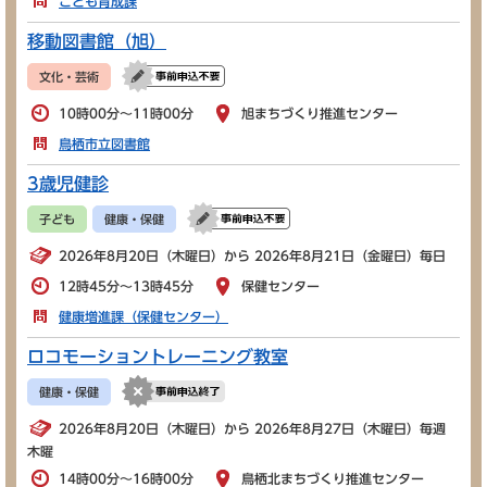
こども育成課
移動図書館（旭）
文化・芸術
10時00分～11時00分
旭まちづくり推進センター
鳥栖市立図書館
3歳児健診
子ども
健康・保健
2026年8月20日（木曜日）から 2026年8月21日（金曜日）毎日
12時45分～13時45分
保健センター
健康増進課（保健センター）
ロコモーショントレーニング教室
健康・保健
2026年8月20日（木曜日）から 2026年8月27日（木曜日）毎週
木曜
14時00分～16時00分
鳥栖北まちづくり推進センター