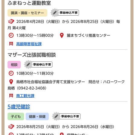
ふまねっと運動教室
講演・講座・セミナー
2026年4月28日（火曜日）から 2026年8月25日（火曜日）毎
月 第4火曜
13時30分～15時00分
麓まちづくり推進センター
高齢障害福祉課
マザーズ出張就職相談
相談
10時30分～11時30分
鳥栖市社会福祉協議会子育て支援センター 問合せ：ハローワーク
鳥栖（0942-82-3408）
商工観光課
5歳児健診
子ども
健康・保健
2026年8月25日（火曜日）から 2026年8月26日（水曜日）