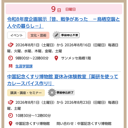
9
日曜日
日
令和8年度企画展示「昔、戦争があった －鳥栖空襲と
人々の暮らし－」
イベント
文化・芸術
2026年8月1日（土曜日）から 2026年8月16日（日曜日）毎週日
曜、火曜、水曜、木曜、金曜、土曜
9時00分～22時00分
サンメッセ鳥栖1階
生涯学習課
中冨記念くすり博物館 夏休み体験教室「薬研を使って
カレースパイス作り!」
講演・講座・セミナー
2026年8月1日（土曜日）から 2026年8月23日（日曜日）毎週日
曜、土曜
10時30分～12時00分
中冨記念くすり博物館 問い合わせ：中冨記念くすり博物館