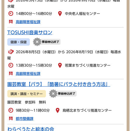
2026年5月13日（水曜日）から 2026年9月16日（水曜日）毎週
水曜
14時00分～16時00分
中央老人福祉センター
高齢障害福祉課
TOSUSHI音楽サロン
健康・保健
2026年8月5日（水曜日）から 2026年8月19日（水曜日）毎週水
曜
13時30分～15時30分
若葉まちづくり推進センター
高齢障害福祉課
園芸教室【バラ】「酷暑にバラと付き合う方法」
講演・講座・セミナー
園芸教室 参加料 無料
9時30分～11時00分
鳥栖北まちづくり推進センター
都市整備課
わらべうたと絵本の会