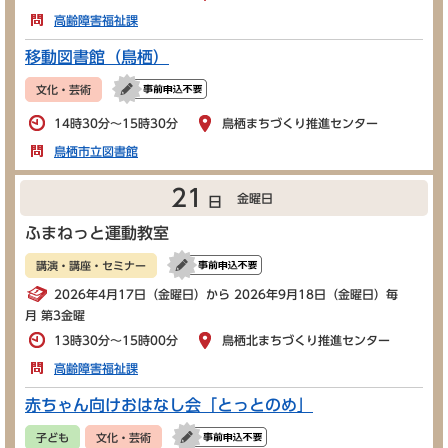
高齢障害福祉課
移動図書館（鳥栖）
文化・芸術
14時30分～15時30分
鳥栖まちづくり推進センター
鳥栖市立図書館
21
金曜日
日
ふまねっと運動教室
講演・講座・セミナー
2026年4月17日（金曜日）から 2026年9月18日（金曜日）毎
月 第3金曜
13時30分～15時00分
鳥栖北まちづくり推進センター
高齢障害福祉課
赤ちゃん向けおはなし会「とっとのめ」
子ども
文化・芸術