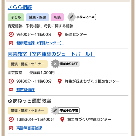
きらら相談
子ども
健康・保健
相談
育児相談、栄養相談、母乳に関する相談
9時00分～11時00分
保健センター
健康増進課（保健センター）
園芸教室「室内観葉のジュートボール」
講演・講座・セミナー
園芸教室 受講費1,000円
9時30分～11時00分
弥生が丘まちづくり推進センター
都市整備課
ふまねっと運動教室
講演・講座・セミナー
13時30分～15時00分
麓まちづくり推進センター
高齢障害福祉課