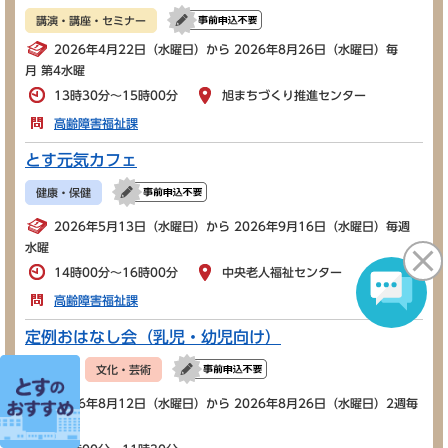
講演・講座・セミナー
2026年4月22日（水曜日）から 2026年8月26日（水曜日）毎
月 第4水曜
13時30分～15時00分
旭まちづくり推進センター
高齢障害福祉課
とす元気カフェ
健康・保健
2026年5月13日（水曜日）から 2026年9月16日（水曜日）毎週
水曜
14時00分～16時00分
中央老人福祉センター
高齢障害福祉課
定例おはなし会（乳児・幼児向け）
子ども
文化・芸術
2026年8月12日（水曜日）から 2026年8月26日（水曜日）2週毎
水曜