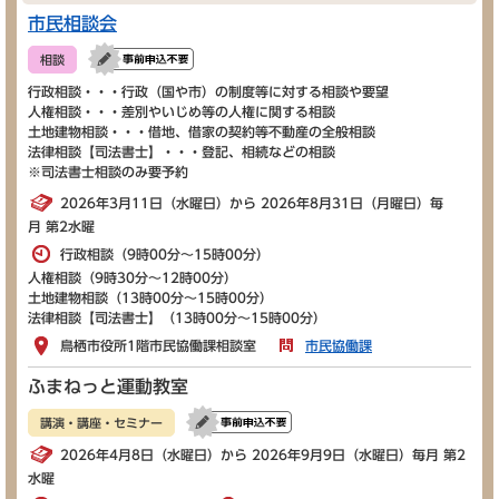
市民相談会
相談
行政相談・・・行政（国や市）の制度等に対する相談や要望
人権相談・・・差別やいじめ等の人権に関する相談
土地建物相談・・・借地、借家の契約等不動産の全般相談
法律相談【司法書士】・・・登記、相続などの相談
※司法書士相談のみ要予約
2026年3月11日（水曜日）から 2026年8月31日（月曜日）毎
月 第2水曜
行政相談（9時00分～15時00分）
人権相談（9時30分～12時00分）
土地建物相談（13時00分～15時00分）
法律相談【司法書士】（13時00分～15時00分）
鳥栖市役所1階市民協働課相談室
市民協働課
ふまねっと運動教室
講演・講座・セミナー
2026年4月8日（水曜日）から 2026年9月9日（水曜日）毎月 第2
水曜