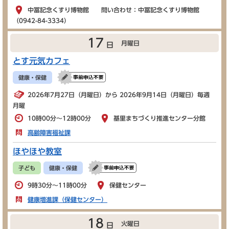
中冨記念くすり博物館 問い合わせ：中冨記念くすり博物館
（0942-84-3334）
17
月曜日
日
とす元気カフェ
健康・保健
2026年7月27日（月曜日）から 2026年9月14日（月曜日）毎週
月曜
10時00分～12時00分
基里まちづくり推進センター分館
高齢障害福祉課
ほやほや教室
子ども
健康・保健
9時30分～11時00分
保健センター
健康増進課（保健センター）
18
火曜日
日