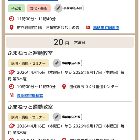
子ども
文化・芸術
11時00分～11時40分
市立図書館1階 児童室おはなしの森
鳥栖市立図書館
20
木曜日
日
ふまねっと運動教室
講演・講座・セミナー
2026年4月16日（木曜日）から 2026年9月17日（木曜日）毎
月 第3木曜
10時00分～11時30分
田代まちづくり推進センター
高齢障害福祉課
ふまねっと運動教室
講演・講座・セミナー
2026年4月16日（木曜日）から 2026年9月17日（木曜日）毎
月 第3木曜