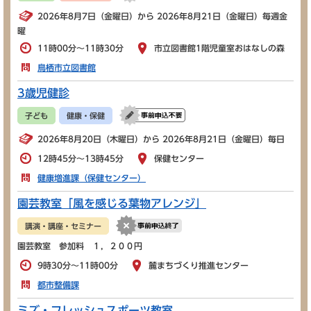
2026年8月7日（金曜日）から 2026年8月21日（金曜日）毎週金
曜
11時00分～11時30分
市立図書館1階児童室おはなしの森
鳥栖市立図書館
3歳児健診
子ども
健康・保健
2026年8月20日（木曜日）から 2026年8月21日（金曜日）毎日
12時45分～13時45分
保健センター
健康増進課（保健センター）
園芸教室「風を感じる葉物アレンジ」
講演・講座・セミナー
園芸教室 参加料 １，２００円
9時30分～11時00分
麓まちづくり推進センター
都市整備課
ミズ・フレッシュスポーツ教室