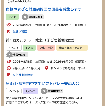
（0942-84-3334）
鳥栖やまびこ対馬研修団の団員を募集します
子ども
2026年8月7日（金曜日）から 2026年8月9日（日曜日）
生涯学習課
第1回カルチャー教室（子ども絵画教室）
イベント
子ども
文化・芸術
講演・講座・セミナー
2026年8月8日（土曜日）から 2026年8月9日（日曜日）
9時30分～11時30分
サンメッセ鳥栖4階 ホール
文化芸術振興課
第35回鳥栖市中学生ソフトバレー交流大会
イベント
スポーツ
女子中学生向けのソフトバレーボール交流大会を実施します！
詳細につきましては、リンク先ページをご確認ください。