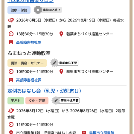
TOSUSHI音楽サロン
健康・保健
2026年8月5日（水曜日）から 2026年8月19日（水曜日）毎週水
曜
13時30分～15時30分
若葉まちづくり推進センター
高齢障害福祉課
ふまねっと運動教室
講演・講座・セミナー
10時00分～11時30分
基里まちづくり推進センター
高齢障害福祉課
定例おはなし会（乳児・幼児向け）
子ども
文化・芸術
2026年8月12日（水曜日）から 2026年8月26日（水曜日）2週毎
水曜
11時00分～11時30分
市立図書館1階 児童室おはなしの森
鳥栖市立図書館