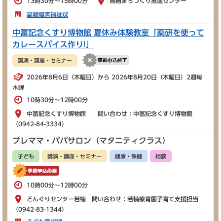
13時30分～15時00分
鳥栖まちづくり推進センター
高齢障害福祉課
中冨記念くすり博物館 夏休み体験教室「薬研を使って
カレースパイス作り!」
講演・講座・セミナー
2026年8月6日（木曜日）から 2026年8月20日（木曜日）2週毎
木曜
10時30分～12時00分
中冨記念くすり博物館 問い合わせ：中冨記念くすり博物館
（0942-84-3334）
プレママ・パパサロン（マタニティクラス）
子ども
講演・講座・セミナー
健康・保健
相談
10時00分～12時00分
どんぐりセンター若楠 問い合わせ：若楠療育園子育て支援担当
（0942-83-1344）