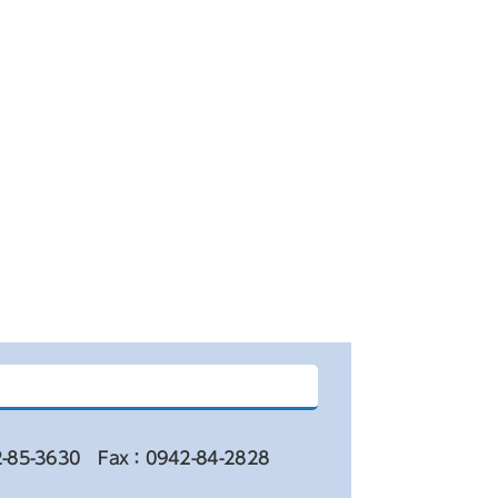
-85-3630
Fax：0942-84-2828