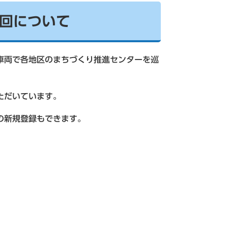
回について
の車両で各地区のまちづくり推進センターを巡
ただいています。
の新規登録もできます。