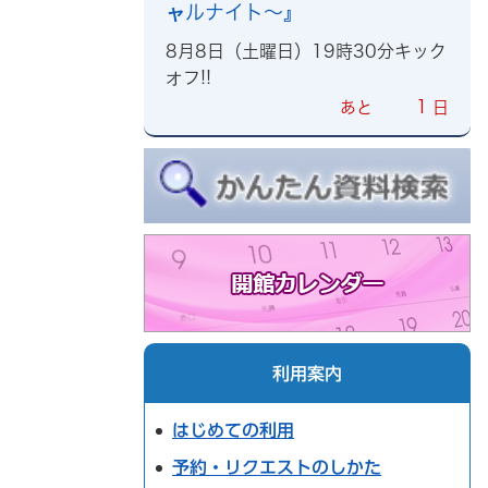
ャルナイト～』
8月8日（土曜日）19時30分キック
オフ!!
1
あと
日
利用案内
はじめての利用
予約・リクエストのしかた