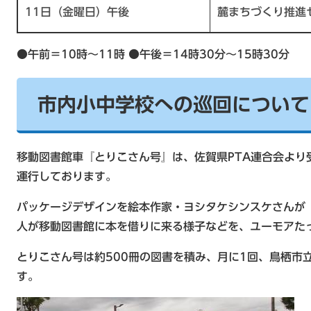
11日（金曜日）午後
麓まちづくり推進
●午前＝10時～11時 ●午後＝14時30分～15時30分
市内小中学校への巡回について
移動図書館車『とりこさん号』は、佐賀県PTA連合会より
運行しております。
パッケージデザインを絵本作家・ヨシタケシンスケさんが
人が移動図書館に本を借りに来る様子などを、ユーモアた
とりこさん号は約500冊の図書を積み、月に1回、鳥栖市
す。