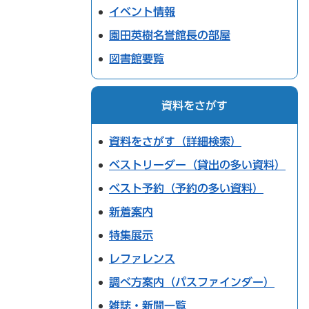
イベント情報
園田英樹名誉館長の部屋
図書館要覧
資料をさがす
資料をさがす（詳細検索）
ベストリーダー（貸出の多い資料）
ベスト予約（予約の多い資料）
新着案内
特集展示
レファレンス
調べ方案内（パスファインダー）
雑誌・新聞一覧