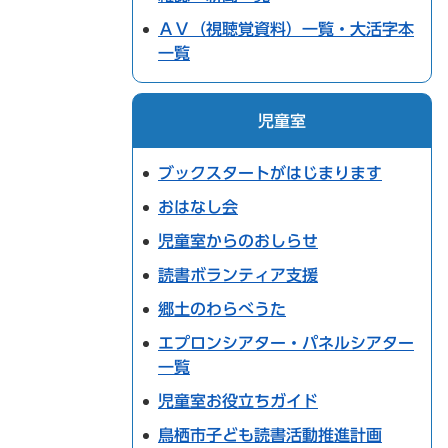
ＡＶ（視聴覚資料）一覧・大活字本
一覧
児童室
ブックスタートがはじまります
おはなし会
児童室からのおしらせ
読書ボランティア支援
郷土のわらべうた
エプロンシアター・パネルシアター
一覧
児童室お役立ちガイド
鳥栖市子ども読書活動推進計画