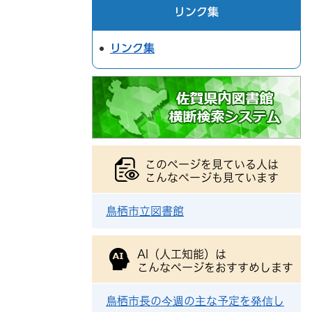
リンク集
リンク集
このページを見ている人は
こんなページも見ています
鳥栖市立図書館
AI（人工知能）は
こんなページをおすすめします
鳥栖市長の今週の主な予定を発信し