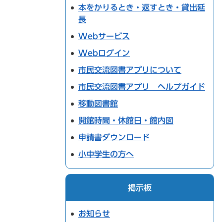
本をかりるとき・返すとき・貸出延
長
Webサービス
Webログイン
市民交流図書アプリについて
市民交流図書アプリ ヘルプガイド
移動図書館
開館時間・休館日・館内図
申請書ダウンロード
小中学生の方へ
掲示板
お知らせ