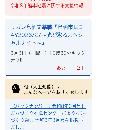
令和8年熊本地震に関する支援情報
サガン鳥栖開幕戦『鳥栖市民D
AY2026/27～光が彩るスペシ
ャルナイト～』
8月8日（土曜日）19時30分キック
オフ!!
2
あと
日
AI（人工知能）は
こんなページをおすすめします
【バックナンバー：令和8年3月号】
まちづくり推進センターだより/まち
づくり通信 令和8年3月号を掲載し
ました