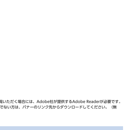
ク）
）
ク）
いただく場合には、Adobe社が提供するAdobe Readerが必要です。
をお持ちでない方は、バナーのリンク先からダウンロードしてください。（無