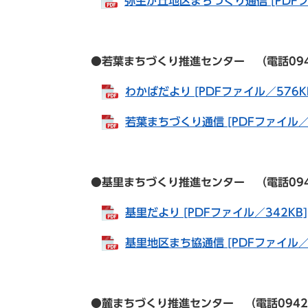
弥生が丘地区まちづくり通信 [PDFフ
●若葉まちづくり推進センター （電話0942-84
わかばだより [PDFファイル／576K
若葉まちづくり通信 [PDFファイル／4
●基里まちづくり推進センター （電話0942-82
基里だより [PDFファイル／342KB]
基里地区まち協通信 [PDFファイル／8
●麓まちづくり推進センター （電話0942-82-