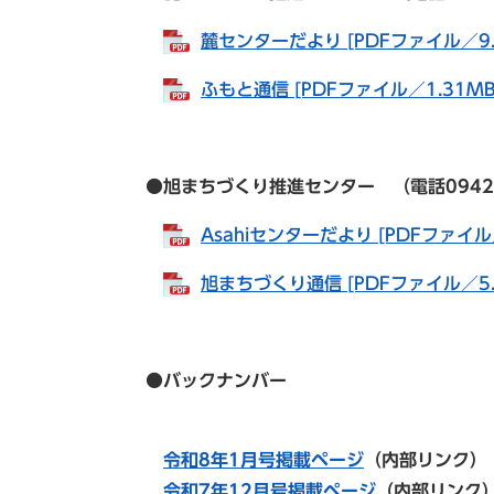
麓センターだより [PDFファイル／9.
ふもと通信 [PDFファイル／1.31MB
●旭まちづくり推進センター （電話0942-82-
Asahiセンターだより [PDFファイル
旭まちづくり通信 [PDFファイル／5.
●バックナンバー
令和8年1月号掲載ページ
（内部リンク）
令和7年12月号掲載ページ
（内部リンク