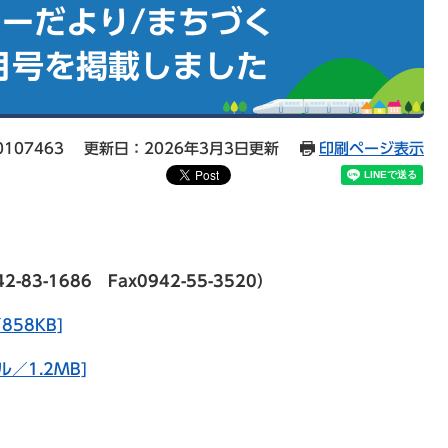
ーだより/まちづく
月号を掲載しました
107463
更新日：2026年3月3日更新
印刷ページ表示
-1686 Fax0942-55-3520）
58KB]
／1.2MB]