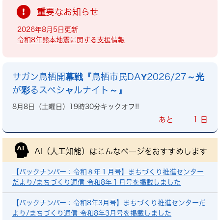
重要なお知らせ
2026年8月5日更新
令和8年熊本地震に関する支援情報
サガン鳥栖開幕戦『鳥栖市民DAY2026/27～光
が彩るスペシャルナイト～』
8月8日（土曜日）19時30分キックオフ!!
1
あと
日
AI（人工知能）は
こんなページをおすすめします
【バックナンバー：令和８年１月号】まちづくり推進センター
だより/まちづくり通信 令和8年１月号を掲載しました
【バックナンバー：令和8年3月号】まちづくり推進センターだ
より/まちづくり通信 令和8年3月号を掲載しました