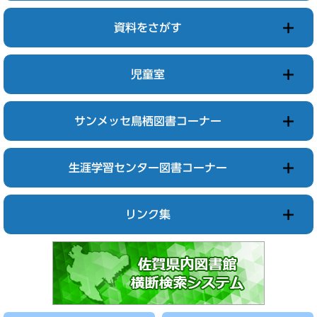
資料をさがす
児童室
サンメッセ鳥栖図書コーナー
生涯学習センター図書コーナー
リンク集