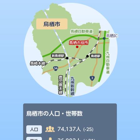
鳥栖市の人口・世帯数
74,137人
(-25)
人口