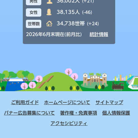
36,002人
(+21)
男性
38,135人
(-46)
女性
34,738世帯
(+24)
世帯数
2026年6月末現在(前月比)
統計情報
ご利用ガイド
ホームページについて
サイトマップ
バナー広告募集について
著作権・免責事項
個人情報保護
アクセシビリティ