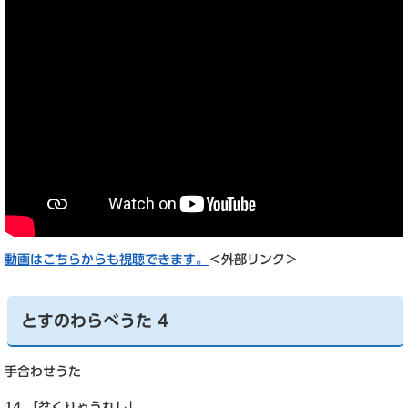
動画はこちらからも視聴できます。
＜外部リンク＞
とすのわらべうた 4
手合わせうた
14 「盆くりゃうれし」