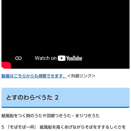
動画はこちらからも視聴できます。
＜外部リンク＞
とすのわらべうた 2
紙風船をつく時のうたや羽根つきうた・まりつきうた
5 「そばそば一杯」 紙風船を高くあげながらそばをすするしぐさを