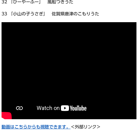
32 「ひーやーふー」 風船つきうた
33 「小山の子うさぎ」 佐賀県唐津のこもりうた
動画はこちらからも視聴できます。
＜外部リンク＞