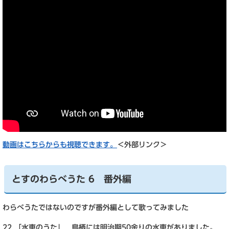
動画はこちらからも視聴できます。
＜外部リンク＞
とすのわらべうた 6 番外編
わらべうたではないのですが番外編として歌ってみました
22 「水車のうた」 鳥栖には明治期50余りの水車がありました。