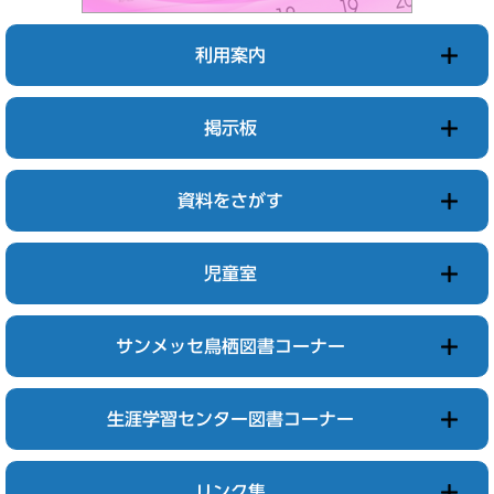
利用案内
掲示板
資料をさがす
児童室
サンメッセ鳥栖図書コーナー
生涯学習センター図書コーナー
リンク集