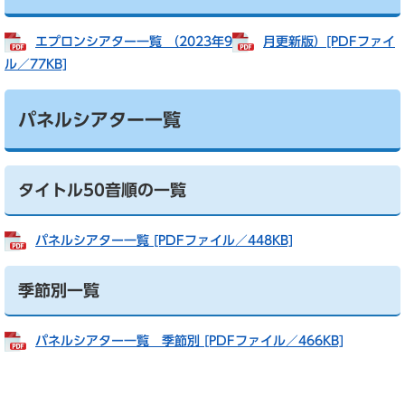
エプロンシアター一覧 （2023年9
月更新版）[PDFファイ
ル／77KB]
パネルシアター一覧
タイトル50音順の一覧
パネルシアター一覧 [PDFファイル／448KB]
季節別一覧
パネルシアター一覧 季節別 [PDFファイル／466KB]