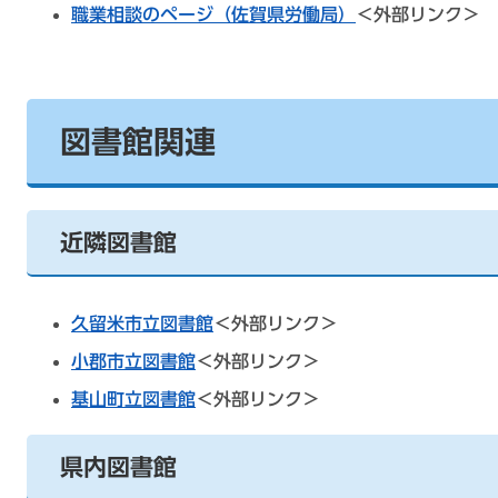
職業相談のページ（佐賀県労働局）
＜外部リンク＞
図書館関連
近隣図書館
久留米市立図書館
＜外部リンク＞
小郡市立図書館
＜外部リンク＞
基山町立図書館
＜外部リンク＞
県内図書館