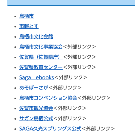
鳥栖市
市報とす
鳥栖市文化会館
鳥栖市文化事業協会
＜外部リンク＞
佐賀県（佐賀県庁）
＜外部リンク＞
佐賀県教育センター
＜外部リンク＞
Saga ebooks
＜外部リンク＞
あそぼーさが
＜外部リンク＞
鳥栖市コンベンション協会
＜外部リンク＞
佐賀市観光協会
＜外部リンク＞
サガン鳥栖公式
＜外部リンク＞
SAGA久光スプリングス公式
＜外部リンク＞