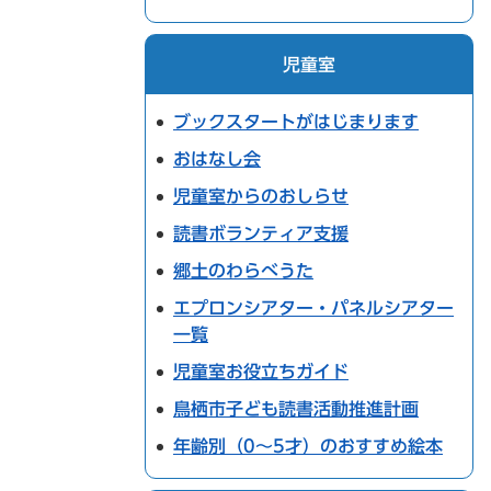
児童室
ブックスタートがはじまります
おはなし会
児童室からのおしらせ
読書ボランティア支援
郷土のわらべうた
エプロンシアター・パネルシアター
一覧
児童室お役立ちガイド
鳥栖市子ども読書活動推進計画
年齢別（0～5才）のおすすめ絵本