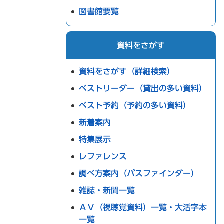
図書館要覧
資料をさがす
資料をさがす（詳細検索）
ベストリーダー（貸出の多い資料）
ベスト予約（予約の多い資料）
新着案内
特集展示
レファレンス
調べ方案内（パスファインダー）
雑誌・新聞一覧
ＡＶ（視聴覚資料）一覧・大活字本
一覧