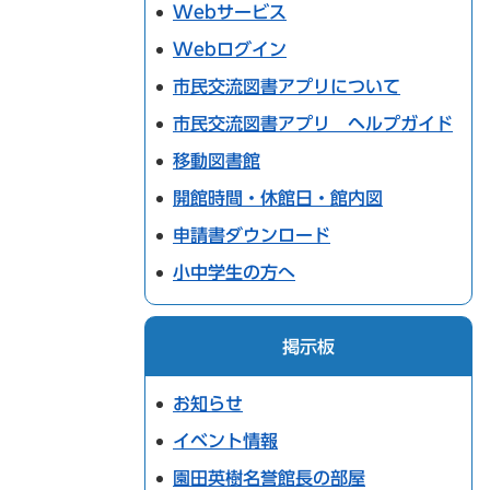
Webサービス
Webログイン
市民交流図書アプリについて
市民交流図書アプリ ヘルプガイド
移動図書館
開館時間・休館日・館内図
申請書ダウンロード
小中学生の方へ
掲示板
お知らせ
イベント情報
園田英樹名誉館長の部屋