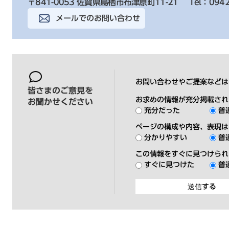
〒841-0053 佐賀県鳥栖市布津原町11-21
Tel：0942
メールでのお問い合わせ
お問い合わせやご提案などは
皆さまのご意見を
お求めの情報が充分掲載され
お聞かせください
充分だった
普
ページの構成や内容、表現は
分かりやすい
普
この情報をすぐに見つけられ
すぐに見つけた
普