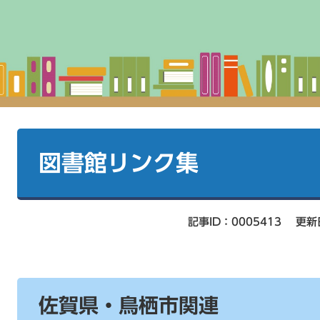
本
文
図書館リンク集
記事ID：0005413
更新
佐賀県・鳥栖市関連