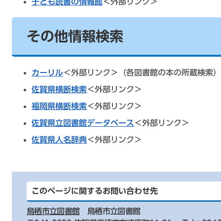
子ども読書の情報館
＜外部リンク＞
その他情報検索
カーリル
＜外部リンク＞
（各図書館の本の所蔵検索）
佐賀県横断検索
＜外部リンク＞
福岡県横断検索
＜外部リンク＞
佐賀県立図書館データベース
＜外部リンク＞
佐賀県人名辞典
＜外部リンク＞
このページに関するお問い合わせ先
鳥栖市立図書館
鳥栖市立図書館