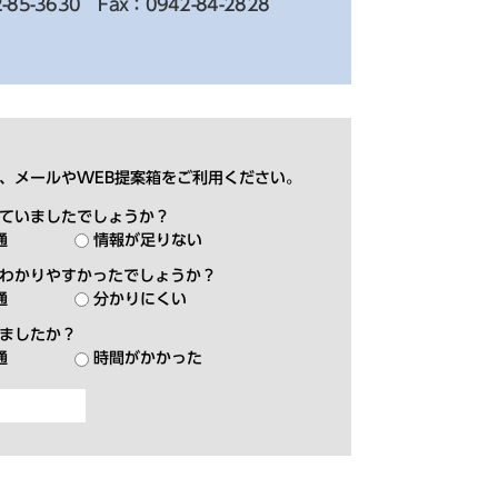
-85-3630
Fax：0942-84-2828
、メールやWEB提案箱をご利用ください。
ていましたでしょうか？
通
情報が足りない
わかりやすかったでしょうか？
通
分かりにくい
ましたか？
通
時間がかかった